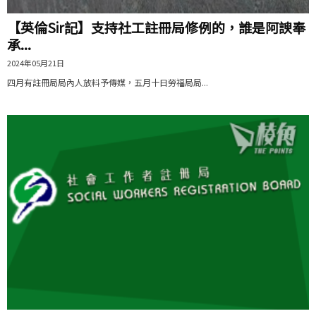
【英倫Sir記】支持社工註冊局修例的，誰是阿諛奉
承...
2024年05月21日
四月有註冊局局內人放料予傳媒，五月十日勞福局局...