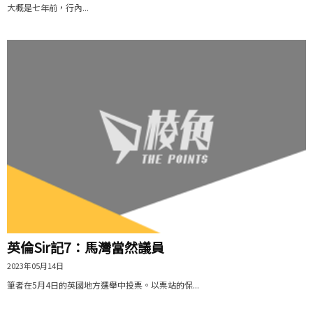
大概是七年前，行內...
英倫Sir記7：馬灣當然議員
2023年05月14日
筆者在5月4日的英國地方選舉中投票。以票站的保...