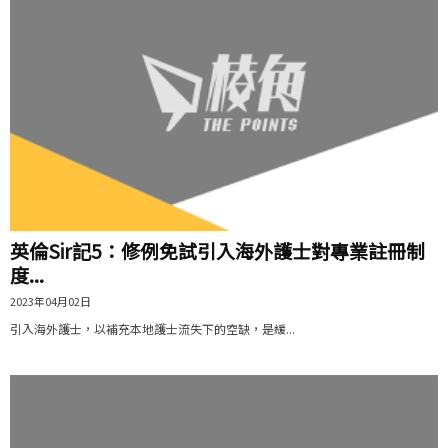
英倫Sir記5：修例免試引入海外護士對專業註冊制
度...
2023年04月02日
引入海外護士，以補充本地護士流失下的空缺，是緩...