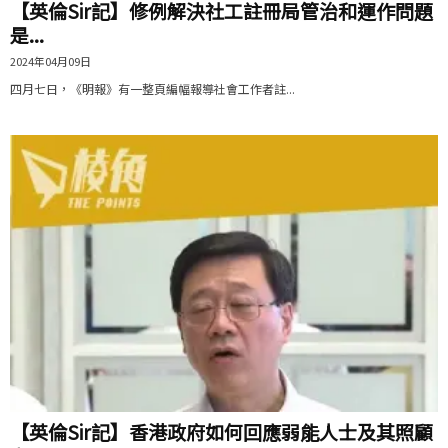
【英倫Sir記】修例解決社工註冊局管治和運作問題
是...
2024年04月09日
四月七日，《明報》有一整頁編幅報導社會工作者註...
【英倫Sir記】香港政府如何回應弱能人士及其照顧