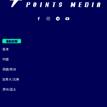
重點新聞
香港
中國
英國/歐洲
加拿大/北美
澳洲/亞太