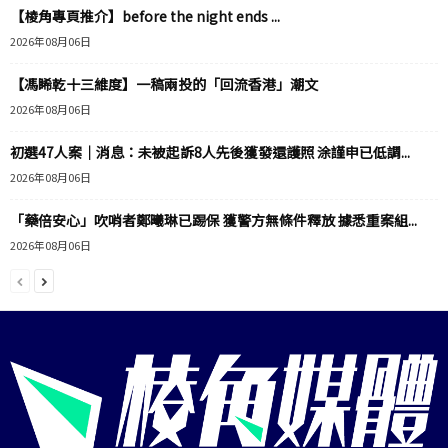
【棱角專頁推介】before the night ends ...
2026年08月06日
【馮睎乾十三維度】一稿兩投的「回流香港」潮文
2026年08月06日
初選47人案｜消息：未被起訴8人先後獲發還護照 涂謹申已低調...
2026年08月06日
「藥倍安心」吹哨者鄭曦琳已踢保 獲警方無條件釋放 據悉重案組...
2026年08月06日