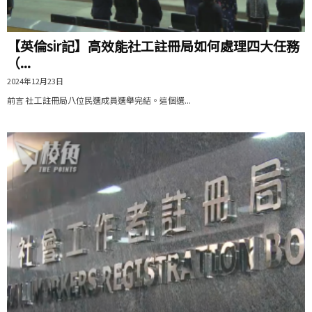
【英倫sir記】高效能社工註冊局如何處理四大任務
（...
2024年12月23日
前言 社工註冊局八位民選成員選舉完結。這個選...