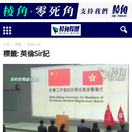
主頁
標籤
英倫Sir記
標籤: 英倫Sir記