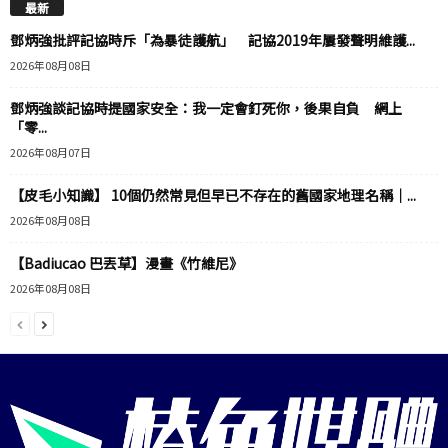
最新
鄧炳強批評記協時斥「為暴徒護航」 記協2019年屢發聲明維護...
2026年08月08日
鄧炳強談記協時提國家安全：我一定會釘死你，後果自負 網上
「零...
2026年08月07日
【皮毛小知識】 10個仍然常見但早已不存在的舊國家地理名稱｜...
2026年08月08日
【Badiucao 巴丟草】漫畫《竹維尼》
2026年08月08日