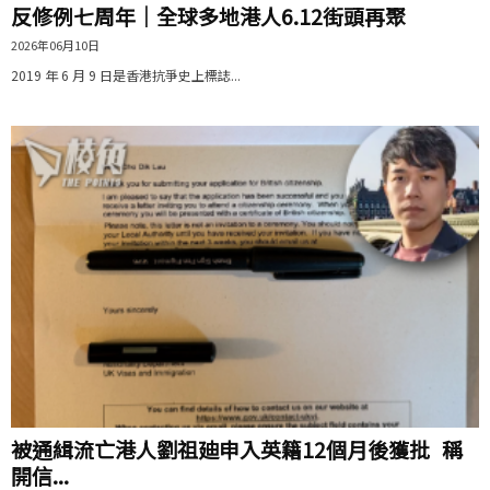
反修例七周年｜全球多地港人6.12街頭再聚
2026年06月10日
2019 年 6 月 9 日是香港抗爭史上標誌...
被通緝流亡港人劉祖廸申入英籍12個月後獲批 稱
開信...