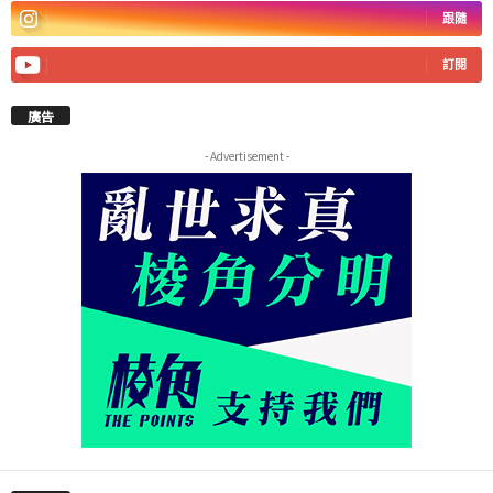
跟隨
訂閱
廣告
- Advertisement -