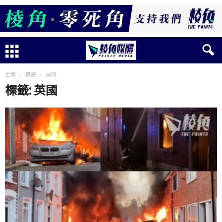
主頁
標籤
英國
標籤: 英國