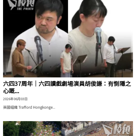
六四37周年｜六四讀戲劇場演員胡俊謙：有惻隱之
心嘅...
2026年06月03日
英國組織 Trafford Hongkonge...