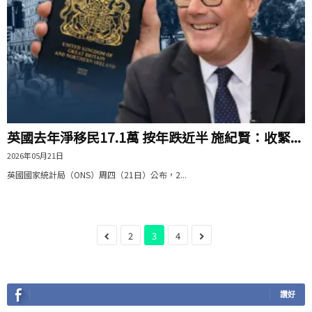
英國去年淨移民17.1萬 按年跌近半 施紀賢：收緊...
2026年05月21日
英國國家統計局（ONS）周四（21日）公布，2...
2
3
4
讚好