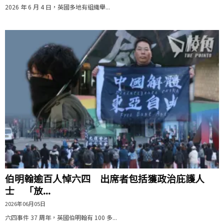
2026 年 6 月 4 日，英國多地有組織舉...
伯明翰逾百人悼六四 出席者包括獲政治庇護人
士 「放...
2026年06月05日
六四事件 37 周年，英國伯明翰有 100 多...