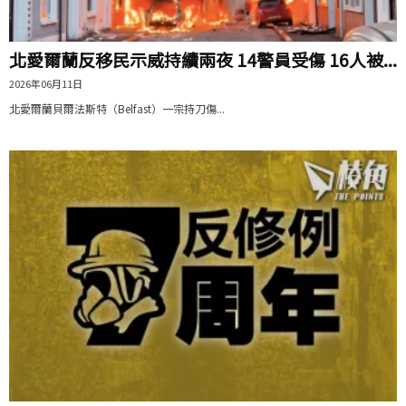
北愛爾蘭反移民示威持續兩夜 14警員受傷 16人被...
2026年06月11日
北愛爾蘭貝爾法斯特（Belfast）一宗持刀傷...