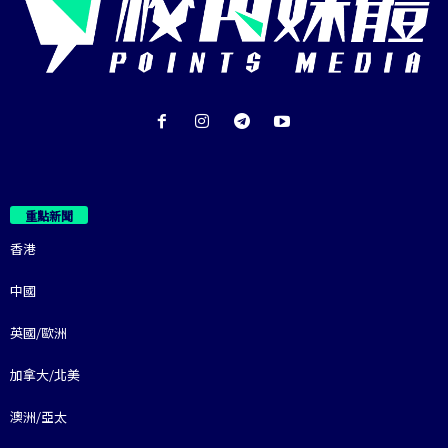
重點新聞
香港
中國
英國/歐洲
加拿大/北美
澳洲/亞太