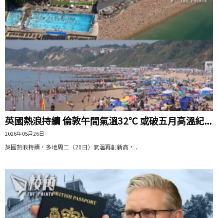
英國熱浪持續 倫敦午間氣溫32°C 或破五月高溫紀...
2026年05月26日
英國熱浪持續，多地周二（26日）氣溫再創新高，...