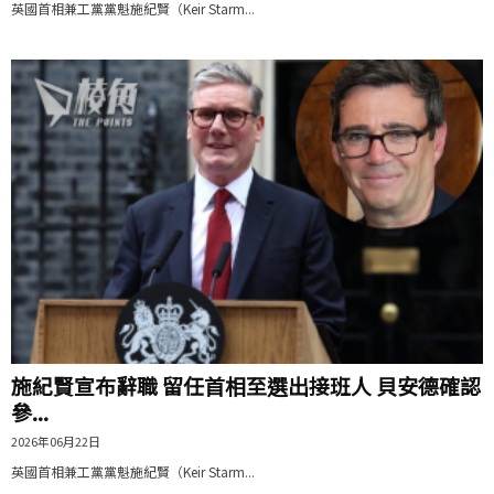
英國首相兼工黨黨魁施紀賢（Keir Starm...
施紀賢宣布辭職 留任首相至選出接班人 貝安德確認
參...
2026年06月22日
英國首相兼工黨黨魁施紀賢（Keir Starm...