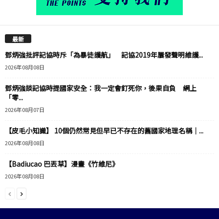
最新
鄧炳強批評記協時斥「為暴徒護航」 記協2019年屢發聲明維護...
2026年08月08日
鄧炳強談記協時提國家安全：我一定會釘死你，後果自負 網上
「零...
2026年08月07日
【皮毛小知識】 10個仍然常見但早已不存在的舊國家地理名稱｜...
2026年08月08日
【Badiucao 巴丟草】漫畫《竹維尼》
2026年08月08日