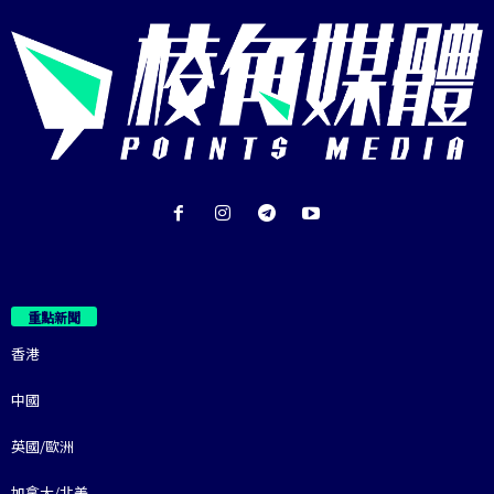
重點新聞
香港
中國
英國/歐洲
加拿大/北美