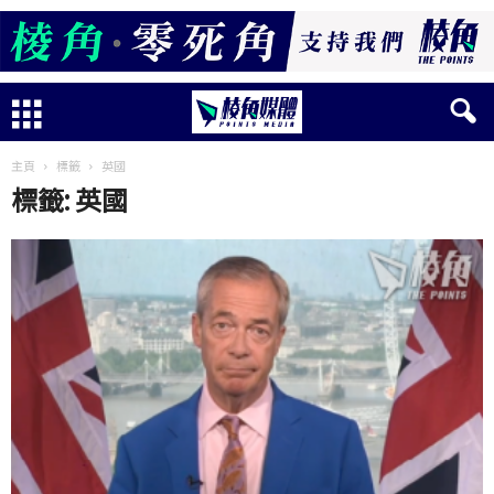
主頁
標籤
英國
標籤: 英國