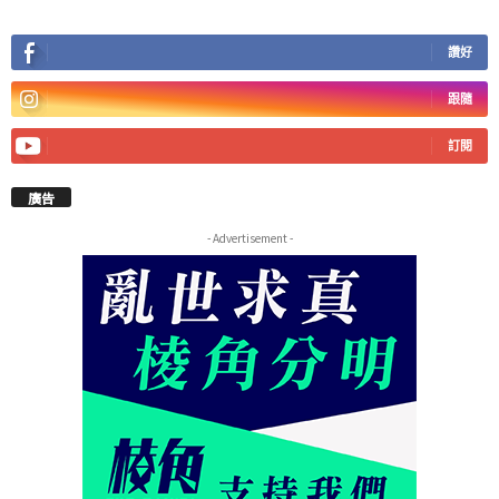
讚好
跟隨
訂閱
廣告
- Advertisement -