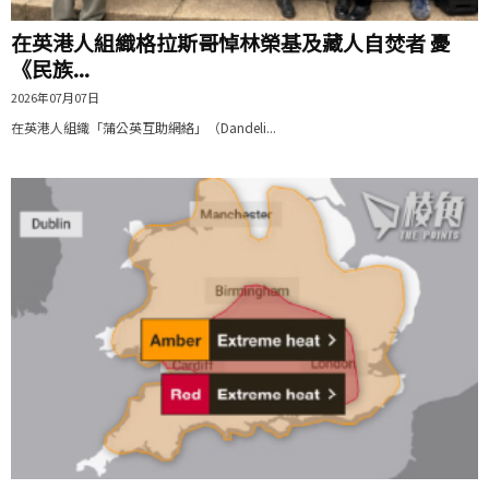
在英港人組織格拉斯哥悼林榮基及藏人自焚者 憂
《民族...
2026年07月07日
在英港人組織「蒲公英互助網絡」（Dandeli...