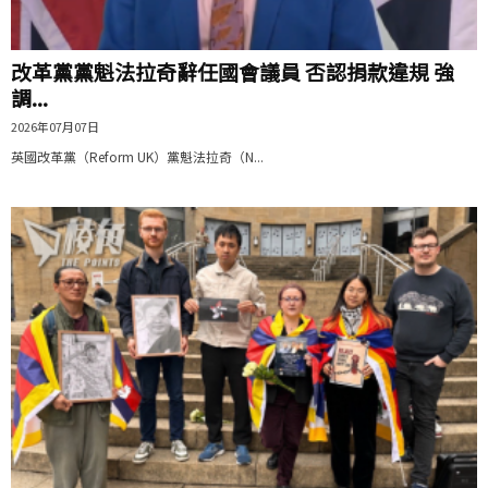
改革黨黨魁法拉奇辭任國會議員 否認捐款違規 強
調...
2026年07月07日
英國改革黨（Reform UK）黨魁法拉奇（N...