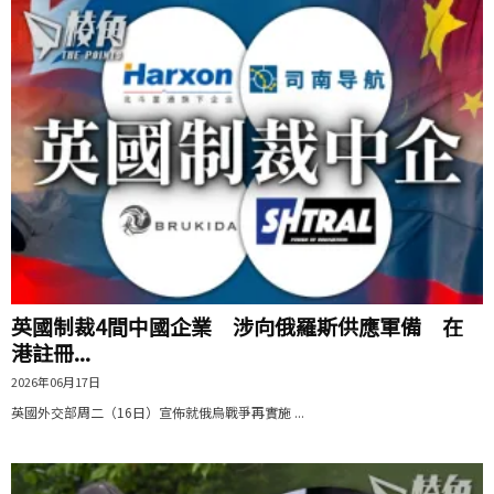
英國制裁4間中國企業 涉向俄羅斯供應軍備 在
港註冊...
2026年06月17日
英國外交部周二（16日）宣佈就俄烏戰爭再實施 ...