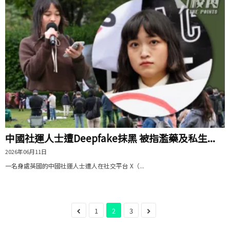
中國社運人士遭Deepfake抹黑 被指濫藥及私生...
2026年06月11日
一名身處英國的中國社運人士遭人在社交平台 X（...
1
2
3