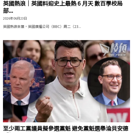
英國熱浪｜英國料迎史上最熱 6 月天 數百學校局
部...
2026年06月23日
英國熱浪來襲，英國廣播公司（BBC）周二（23...
至少兩工黨議員擬參選黨魁 避免黨魁選舉淪貝安德