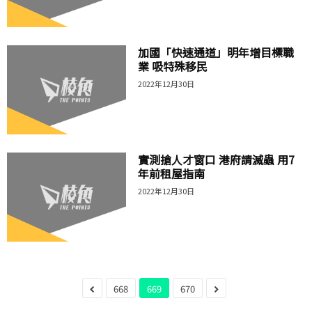
加國「快速通道」明年增目標職
業 吸特殊移民
2022年12月30日
實測搶人才窗口 港府請滅蟲 用7
年前租屋指南
2022年12月30日
668
669
670