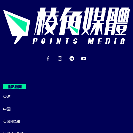
重點新聞
香港
中國
英國/歐洲