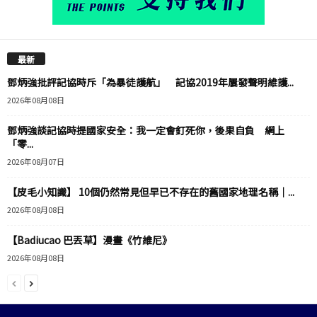
最新
鄧炳強批評記協時斥「為暴徒護航」 記協2019年屢發聲明維護...
2026年08月08日
鄧炳強談記協時提國家安全：我一定會釘死你，後果自負 網上
「零...
2026年08月07日
【皮毛小知識】 10個仍然常見但早已不存在的舊國家地理名稱｜...
2026年08月08日
【Badiucao 巴丟草】漫畫《竹維尼》
2026年08月08日