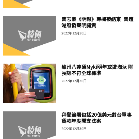
曾志豪《明報》專欄被結束 曾遭
港府發聲明讉責
2022年12月30日
維州八達通Myki明年或遭淘汰 財
長認不符全球標準
2022年12月30日
拜登簽署包括20億美元對台軍事
貸款年度開支法案
2022年12月30日