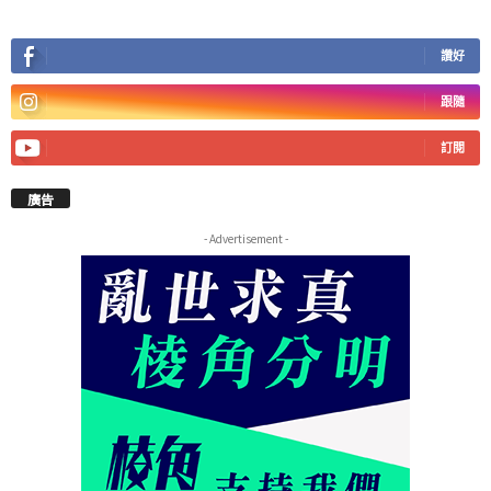
讚好
跟隨
訂閱
廣告
- Advertisement -