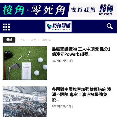
主頁
最新
頁面 669
最新
最強聖誕禮物 三人中頭獎 攤分1
億澳元Powerball獎...
2022年12月30日
多國對中國旅客加強檢疫措施 澳
洲不跟隨 専家：澳洲擁最強免
疫...
2022年12月30日