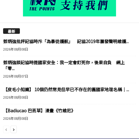
最新
鄧炳強批評記協時斥「為暴徒護航」 記協2019年屢發聲明維護...
2026年08月08日
鄧炳強談記協時提國家安全：我一定會釘死你，後果自負 網上
「零...
2026年08月07日
【皮毛小知識】 10個仍然常見但早已不存在的舊國家地理名稱｜...
2026年08月08日
【Badiucao 巴丟草】漫畫《竹維尼》
2026年08月08日