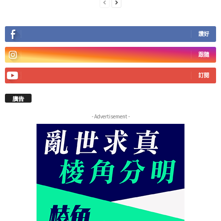
讚好
跟隨
訂閱
廣告
- Advertisement -