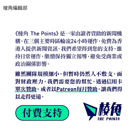
棱角編輯部