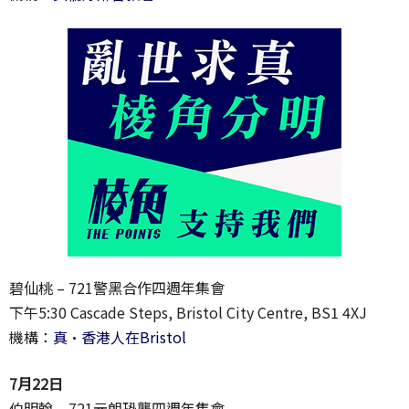
碧仙桃 – 721警黑合作四週年集會
下午5:30 Cascade Steps, Bristol City Centre, BS1 4XJ
機構：
真•香港人在Bristol
7月22日
伯明翰 – 721元朗恐襲四週年集會