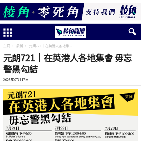
主頁
最新
元朗721｜在英港人各地集...
元朗721｜在英港人各地集會 毋忘
警黑勾結
2023年07月17日