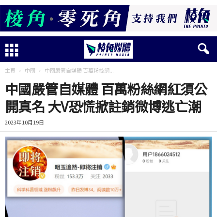
主頁
中國
中國嚴管自媒體 百萬粉絲網...
中國嚴管自媒體 百萬粉絲網紅須公
開真名 大V恐慌掀註銷微博逃亡潮
2023年10月19日