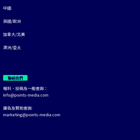
中國
英國/歐洲
加拿大/北美
澳洲/亞太
聯絡我們
報料、投稿及一般查詢：
Info@points-media.com
廣告及贊助查詢:
marketing@points-media.com