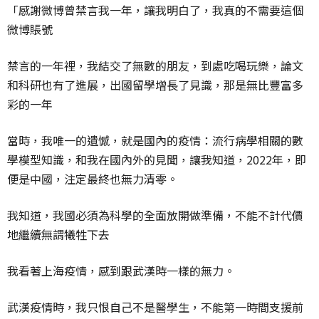
「感謝微博曾禁言我一年，讓我明白了，我真的不需要這個
微博賬號
禁言的一年裡，我結交了無數的朋友，到處吃喝玩樂，論文
和科研也有了進展，出國留學增長了見識，那是無比豐富多
彩的一年
當時，我唯一的遺憾，就是國內的疫情：流行病學相關的數
學模型知識，和我在國內外的見聞，讓我知道，2022年，即
便是中國，注定最終也無力清零。
我知道，我國必須為科學的全面放開做準備，不能不計代價
地繼續無謂犧牲下去
我看著上海疫情，感到跟武漢時一樣的無力。
武漢疫情時，我只恨自己不是醫學生，不能第一時間支援前