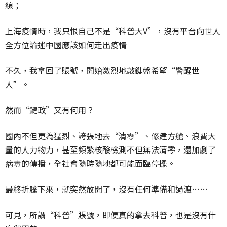
線；
上海疫情時，我只恨自己不是“科普大V”，沒有平台向世人
全方位論述中國應該如何走出疫情
不久，我拿回了賬號，開始激烈地敲鍵盤希望“警醒世
人”。
然而“鍵政”又有何用？
國內不但更為猛烈、誇張地去“清零”、修建方艙、浪費大
量的人力物力，甚至頻繁核酸檢測不但無法清零，還加劇了
病毒的傳播，全社會隨時隨地都可能面臨停擺。
最終折騰下來，就突然放開了，沒有任何準備和過渡……
可見，所謂“科普”賬號，即便真的拿去科普，也是沒有什