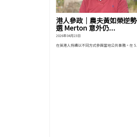
港人參政｜農夫黃如榮逆勢
選 Merton 意外仍...
2026年04月23日
在英港人持續以不同方式參與當地公共事務。在 5..