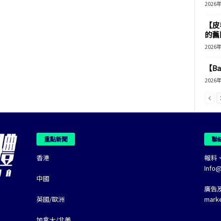
2026
【皮
的舊
2026
【B
2026
重點新聞
聯
香港
報料
Info
中國
廣告
英國/歐洲
mark
加拿大/北美