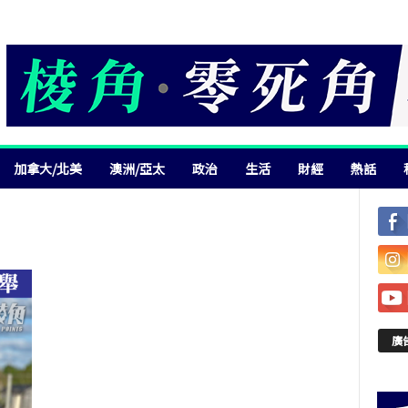
加拿大/北美
澳洲/亞太
政治
生活
財經
熱話
廣