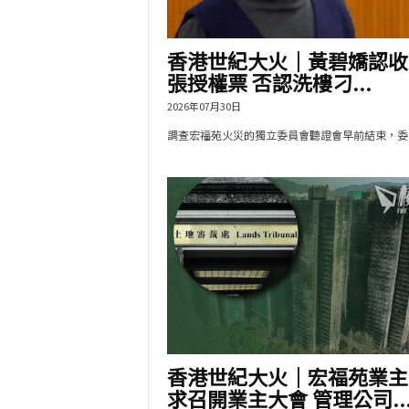
香港世紀大火｜黃碧嬌認收2
張授權票 否認洗樓刁...
2026年07月30日
調查宏福苑火災的獨立委員會聽證會早前結束，委員.
香港世紀大火｜宏福苑業主
求召開業主大會 管理公司..