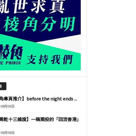
新
專頁推介】before the night ends ...
年08月06日
睎乾十三維度】一稿兩投的「回流香港」
年08月06日