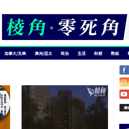
加拿大/北美
澳洲/亞太
政治
生活
財經
熱話
廣