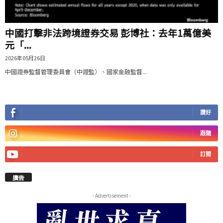
中國打擊非法跨境證券交易 彭博社：去年1萬億美
元「...
2026年05月26日
中國證券監督管理委員會（中證監）、國家金融監督...
讚好
跟隨
訂閱
廣告
- Advertisement -