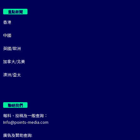
重點新聞
香港
中國
英國/歐洲
加拿大/北美
澳洲/亞太
聯絡我們
報料、投稿及一般查詢：
Info@points-media.com
廣告及贊助查詢: