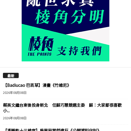
最新
【Badiucao 巴丟草】漫畫《竹維尼》
2026年08月08日
蔡英文繼台東後投身新北 任蘇巧慧競選主委 蘇：大家都很喜歡
小...
2026年08月08日
【馮睎乾十三維度】房屋局當然違反《公開資料守則》