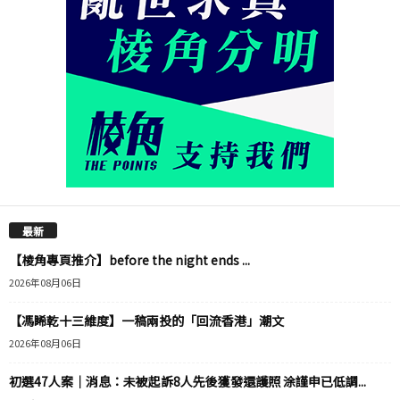
最新
【棱角專頁推介】before the night ends ...
2026年08月06日
【馮睎乾十三維度】一稿兩投的「回流香港」潮文
2026年08月06日
初選47人案｜消息：未被起訴8人先後獲發還護照 涂謹申已低調...