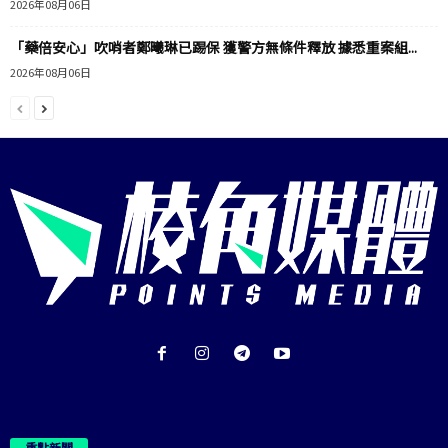
2026年08月06日
「藥倍安心」吹哨者鄭曦琳已踢保 獲警方無條件釋放 據悉重案組...
2026年08月06日
重點新聞