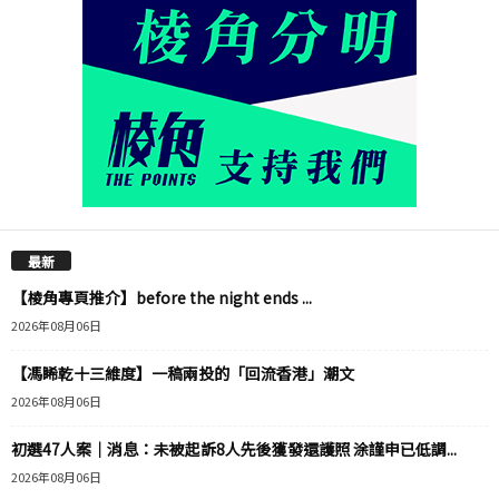
最新
【棱角專頁推介】before the night ends ...
2026年08月06日
【馮睎乾十三維度】一稿兩投的「回流香港」潮文
2026年08月06日
初選47人案｜消息：未被起訴8人先後獲發還護照 涂謹申已低調...
2026年08月06日