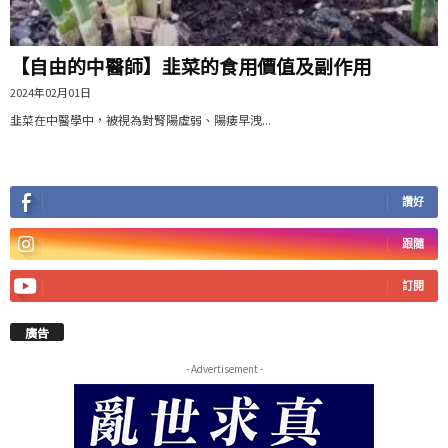
【自由的中醫師】韭菜的食用價值及副作用
2024年02月01日
韭菜在中醫學中，被視為對腎陽虛弱、陽痿早洩...
讚好
跟隨
訂閱
廣告
- Advertisement -