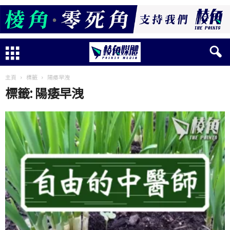
主頁
標籤
陽痿早洩
標籤: 陽痿早洩