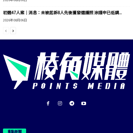
初選47人案｜消息：未被起訴8人先後獲發還護照 涂謹申已低調...
2026年08月06日
重點新聞