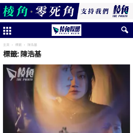
主頁
標籤
陳浩基
標籤: 陳浩基