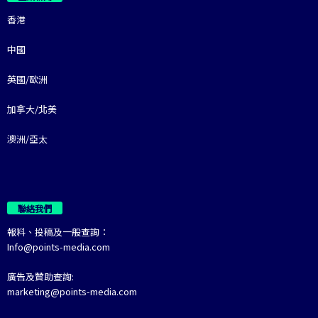
香港
中國
英國/歐洲
加拿大/北美
澳洲/亞太
聯絡我們
報料、投稿及一般查詢：
Info@points-media.com
廣告及贊助查詢:
marketing@points-media.com