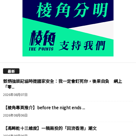
最新
鄧炳強談記協時提國家安全：我一定會釘死你，後果自負 網上
「零...
2026年08月07日
【棱角專頁推介】before the night ends ...
2026年08月06日
【馮睎乾十三維度】一稿兩投的「回流香港」潮文
2026年08月06日