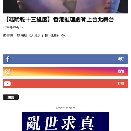
【馮睎乾十三維度】香港推理劇登上台北舞台
2026年06月17日
被譽為「劇場版《天能》」的《Ellie, My...
讚好
跟隨
訂閱
廣告
- Advertisement -