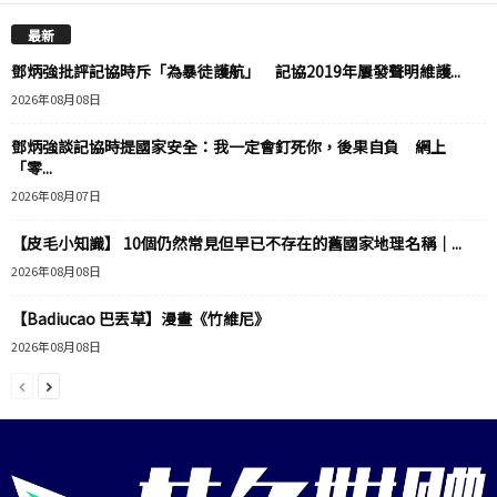
最新
鄧炳強批評記協時斥「為暴徒護航」 記協2019年屢發聲明維護...
2026年08月08日
鄧炳強談記協時提國家安全：我一定會釘死你，後果自負 網上
「零...
2026年08月07日
【皮毛小知識】 10個仍然常見但早已不存在的舊國家地理名稱｜...
2026年08月08日
【Badiucao 巴丟草】漫畫《竹維尼》
2026年08月08日