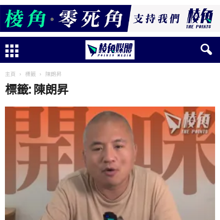
主頁
標籤
陳朗昇
標籤: 陳朗昇