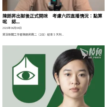
陳朗昇出獄後正式開咪 考慮六四直播情況：點算
呢 認...
2026年06月04日
資深新聞工作者陳朗昇周二（2日）結束 5 天刑...