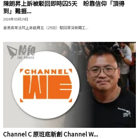
陳朗昇上訴被駁回即時囚5天 盼靠信仰「頂得
到」難捱...
2026年05月29日
香港高等法院上訴庭周五（29日）駁回資深新聞工...
Channel C 原班底新創 Channel W...