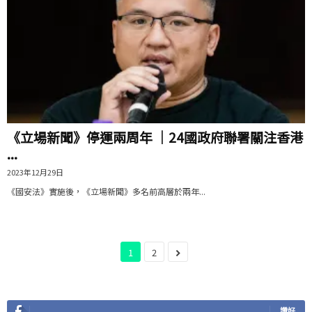
《立場新聞》停運兩周年 ｜24國政府聯署關注香港
...
2023年12月29日
《國安法》實施後，《立場新聞》多名前高層於兩年...
1
2
讚好