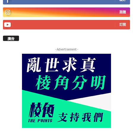
跟隨
訂閱
廣告
- Advertisement -