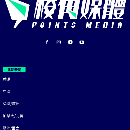
重點新聞
香港
中國
英國/歐洲
加拿大/北美
澳洲/亞太