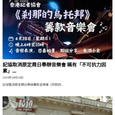
記協取消原定周日舉辦音樂會 稱有「不可抗力因
素」...
2024年04月24日
記協取消原定周日舉辦籌款音樂會《刹那的...