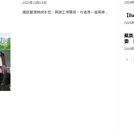
2026
2023年10月13日
鐵皮屋建築成本低，興建工序簡易，在香港一直與寮...
【B
2026
蔡英
委 
2026