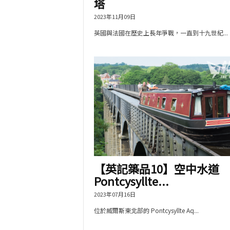
塔
2023年11月09日
英國與法國在歷史上長年爭戰，一直到十九世紀...
【英記築品10】空中水道
Pontcysyllte...
2023年07月16日
位於威爾斯東北部的 Pontcysyllte Aq...