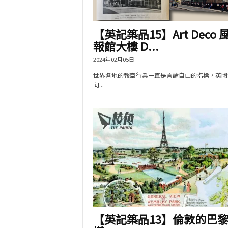
【英記築品15】Art Deco 
報館大樓 D...
2024年02月05日
世界各地的報章行業一直是言論自由的指標，英國
向...
【英記築品13】倫敦的巴