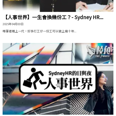
【人事世界】一生會換幾份工？- Sydney HR...
2025年04月03日
喺筆者嘅上一代，好多打工仔一份工可以做上幾十年...