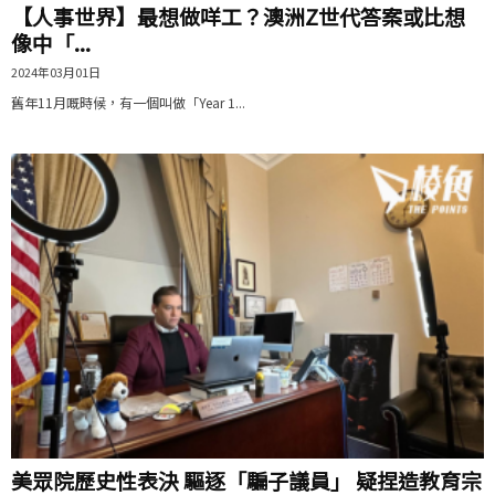
【人事世界】最想做咩工？澳洲Z世代答案或比想
像中「...
2024年03月01日
舊年11月嘅時候，有一個叫做「Year 1...
美眾院歷史性表決 驅逐「騙子議員」 疑捏造教育宗