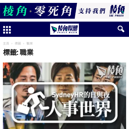
主頁
標籤
職業
標籤: 職業