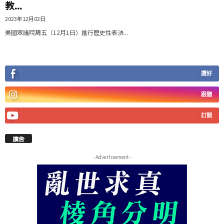
教...
2023年12月02日
美國眾議院周五（12月1日）進行歷史性表決...
讚好
跟隨
訂閱
廣告
- Advertisement -