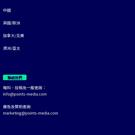
中國
英國/歐洲
加拿大/北美
澳洲/亞太
聯絡我們
報料、投稿及一般查詢：
Info@points-media.com
廣告及贊助查詢:
marketing@points-media.com