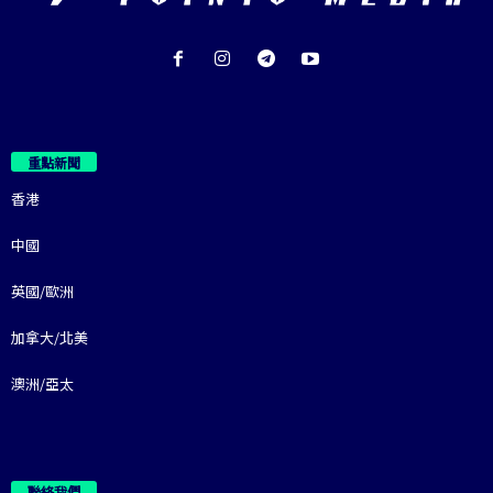
重點新聞
香港
中國
英國/歐洲
加拿大/北美
澳洲/亞太
聯絡我們