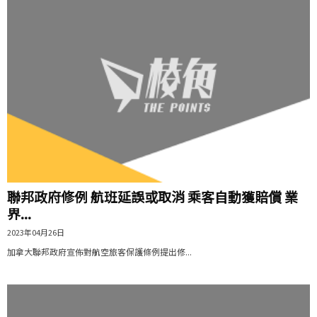
聯邦政府修例 航班延誤或取消 乘客自動獲賠償 業
界...
2023年04月26日
加拿大聯邦政府宣佈對航空旅客保護條例提出修...