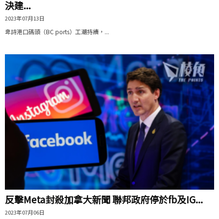
決建...
2023年07月13日
卑詩港口碼頭（BC ports）工潮持續，...
反擊Meta封殺加拿大新聞 聯邦政府停於fb及IG...
2023年07月06日