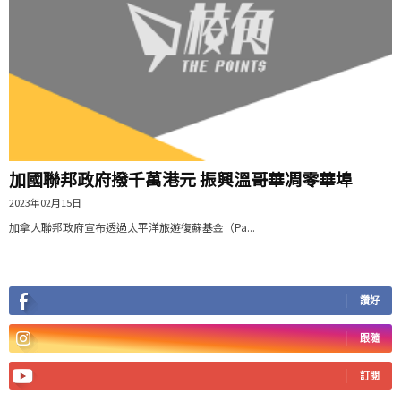
加國聯邦政府撥千萬港元 振興溫哥華凋零華埠
2023年02月15日
加拿大聯邦政府宣布透過太平洋旅遊復蘇基金（Pa...
讚好
跟隨
訂閱