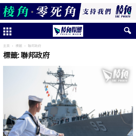
主頁
標籤
聯邦政府
標籤: 聯邦政府