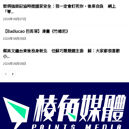
鄧炳強談記協時提國家安全：我一定會釘死你，後果自負 網上
「零...
2026年08月07日
【Badiucao 巴丟草】漫畫《竹維尼》
2026年08月08日
蔡英文繼台東後投身新北 任蘇巧慧競選主委 蘇：大家都很喜歡
小...
2026年08月08日