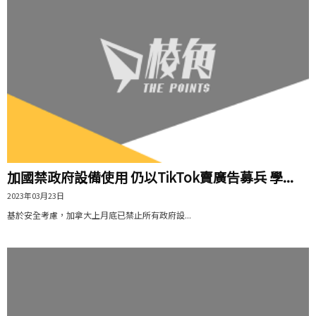
加國禁政府設備使用 仍以TikTok賣廣告募兵 學...
2023年03月23日
基於安全考慮，加拿大上月底已禁止所有政府設...