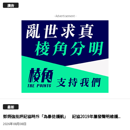
廣告
- Advertisement -
最新
鄧炳強批評記協時斥「為暴徒護航」 記協2019年屢發聲明維護...
2026年08月08日