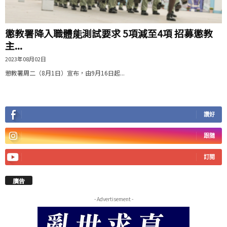
懲教署降入職體能測試要求 5項減至4項 招募懲教
主...
2023年08月02日
懲教署周二（8月1日）宣布，由9月16日起...
讚好
跟隨
訂閱
廣告
- Advertisement -