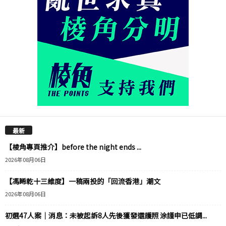
最新
【棱角專頁推介】before the night ends ...
2026年08月06日
【馮睎乾十三維度】一稿兩投的「回流香港」潮文
2026年08月06日
初選47人案｜消息：未被起訴8人先後獲發還護照 涂謹申已低調...