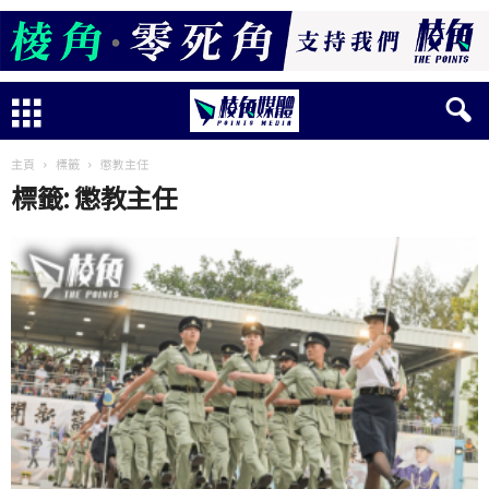
主頁
標籤
懲教主任
標籤: 懲教主任