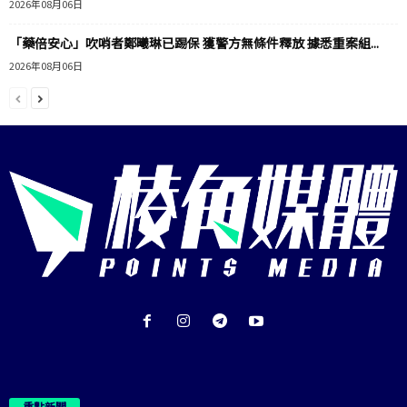
2026年08月06日
「藥倍安心」吹哨者鄭曦琳已踢保 獲警方無條件釋放 據悉重案組...
2026年08月06日
重點新聞