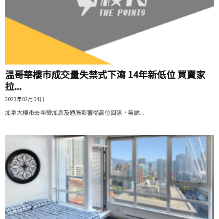
溫哥華樓市成交量失禁式下瀉 14年新低位 買賣家
拉...
2023年02月04日
加拿大樓市去年受加息及通脹影響從高位回落，無論...