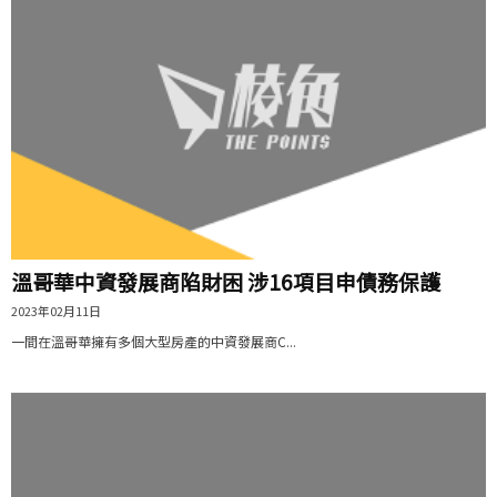
溫哥華中資發展商陷財困 涉16項目申債務保護
2023年02月11日
一間在溫哥華擁有多個大型房產的中資發展商C...