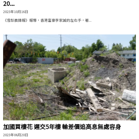
20...
2023年10月16日
《雪梨晨鋒報》報導，香港富豪李家誠的左右手，著...
加國買樓花 遲交5年樓 輸差價追高息無處容身
2023年06月20日