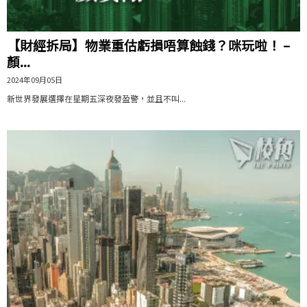
【財經拆局】物業重估虧損唔算蝕錢？咪玩啦！ –
顏...
2024年09月05日
新世界發展選擇在星期五深夜發盈警，並且不叫...