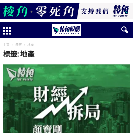
主頁
標籤
地產
標籤: 地產