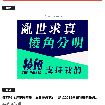
廣告
- Advertisement -
最新
鄧炳強批評記協時斥「為暴徒護航」 記協2019年屢發聲明維護...
2026年08月08日