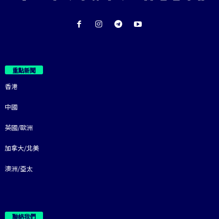
重點新聞
香港
中國
英國/歐洲
加拿大/北美
澳洲/亞太
聯絡我們