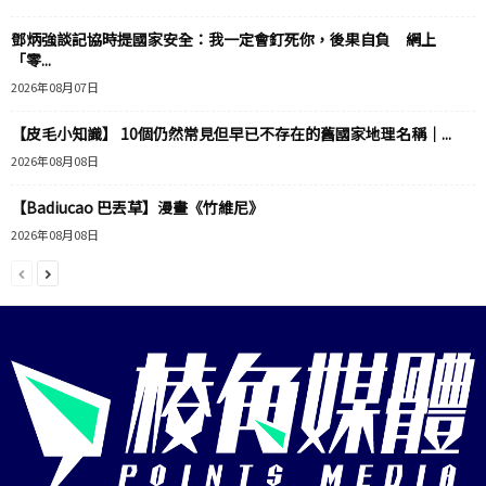
鄧炳強談記協時提國家安全：我一定會釘死你，後果自負 網上
「零...
2026年08月07日
【皮毛小知識】 10個仍然常見但早已不存在的舊國家地理名稱｜...
2026年08月08日
【Badiucao 巴丟草】漫畫《竹維尼》
2026年08月08日