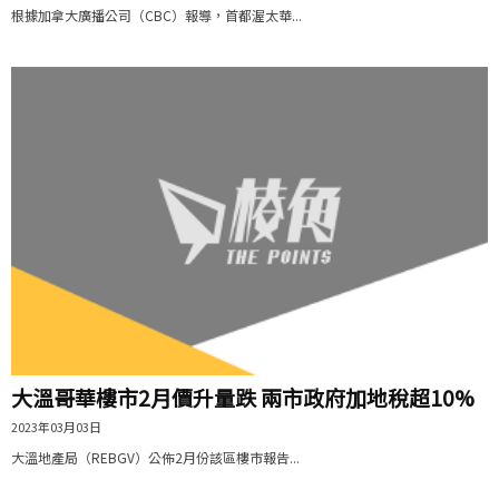
根據加拿大廣播公司（CBC）報導，首都渥太華...
大溫哥華樓市2月價升量跌 兩市政府加地稅超10%
2023年03月03日
大溫地產局（REBGV）公佈2月份該區樓市報告...