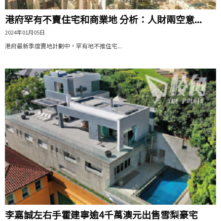
港府罕有不賣住宅和商業地 分析：人財兩空意...
2024年01月05日
港府最新季度賣地計劃中，罕有地不推住宅...
李嘉誠左右手霍建寧逾4千萬澳元出售雪梨豪宅