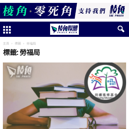
主頁
標籤
勞福局
標籤: 勞福局