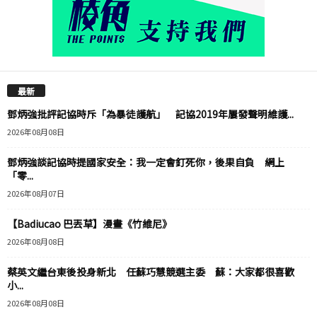
最新
鄧炳強批評記協時斥「為暴徒護航」 記協2019年屢發聲明維護...
2026年08月08日
鄧炳強談記協時提國家安全：我一定會釘死你，後果自負 網上
「零...
2026年08月07日
【Badiucao 巴丟草】漫畫《竹維尼》
2026年08月08日
蔡英文繼台東後投身新北 任蘇巧慧競選主委 蘇：大家都很喜歡
小...
2026年08月08日