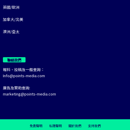
英國/歐洲
加拿大/北美
澳洲/亞太
聯絡我們
報料、投稿及一般查詢：
Info@points-media.com
廣告及贊助查詢:
marketing@points-media.com
免責聲明
私隱聲明
關於我們
支持我們