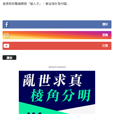
香港政府聲稱積極「搶人才」，會從海外及中國...
讚好
跟隨
訂閱
廣告
- Advertisement -