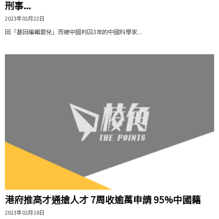
刑事...
2023年02月22日
因「基因編輯嬰兒」而被中國判囚3年的中國科學家...
港府推高才通搶人才 7周收逾萬申請 95%中國籍
2023年02月18日