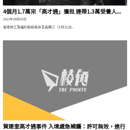
4個月1.7萬宗「高才通」獲批 連帶1.3萬受養人...
2023年06月01日
香港勞工及福利局局長孫玉菡周三（5月31日...
賀建奎高才通事件 入境處急補鑊：許可無效，進行