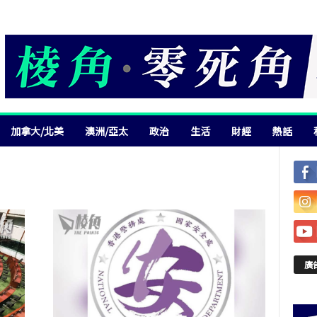
加拿大/北美
澳洲/亞太
政治
生活
財經
熱話
廣