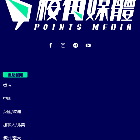
重點新聞
香港
中國
英國/歐洲
加拿大/北美
澳洲/亞太