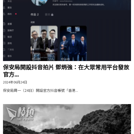
保安局開設抖音拍片 鄧炳強：在大眾常用平台發放
官方...
2024年06月24日
保安局周一（24日）開設官方抖音帳號「香港...