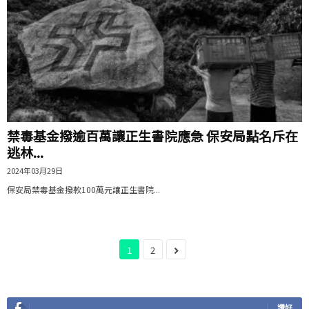
禁毒基金撥逾百萬讓正生書院應急 保安局點名斥在
逃林...
2024年03月29日
保安局禁毒基金撥款100萬元讓正生書院...
1
2
讚好