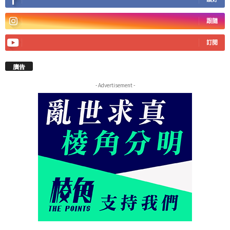
跟隨
訂閱
廣告
- Advertisement -