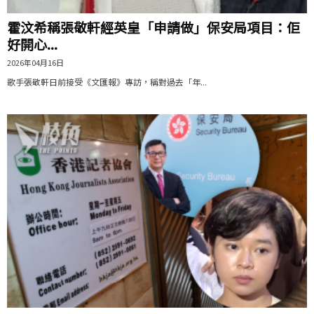
霍汶希稱張敬軒經英皇「申請做」保安局項目：佢
好開心...
2026年04月16日
歌手張敬軒日前接受《文匯報》專訪，稱對過去「年...