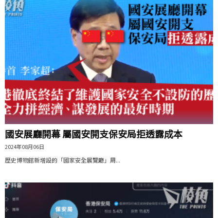
國安展廳開幕 屬國安開支保安局拒透露成本
2024年08月06日
歷史博物館新增設的「國家安全展覽廳」周...