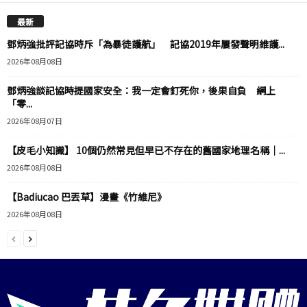
最新
鄧炳強批評記協時斥「為暴徒護航」 記協2019年屢發聲明維護...
2026年08月08日
鄧炳強談記協時提國家安全：我一定會釘死你，後果自負 網上
「零...
2026年08月07日
【皮毛小知識】 10個仍然常見但早已不存在的舊國家地理名稱｜...
2026年08月08日
【Badiucao 巴丟草】漫畫《竹維尼》
2026年08月08日