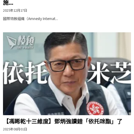
施...
2025年12月17日
國際特赦組織（Amnesty Internat...
【馮睎乾十三維度】鄧炳強讀錯「依托咪酯」了
2025年08月01日