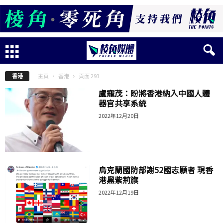
主頁
香港
頁面 293
香港
盧寵茂：盼將香港納入中國人體
器官共享系統
2022年12月20日
烏克蘭國防部謝52國志願者 現香
港黑紫荊旗
2022年12月19日