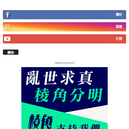
讚好
跟隨
訂閱
廣告
- Advertisement -