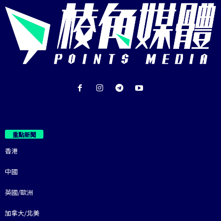
重點新聞
香港
中國
英國/歐洲
加拿大/北美