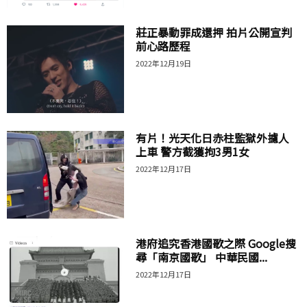
莊正暴動罪成還押 拍片公開宣判
前心路歷程
2022年12月19日
有片！光天化日赤柱監獄外攄人
上車 警方截獲拘3男1女
2022年12月17日
港府追究香港國歌之際 Google搜
尋「南京國歌」 中華民國...
2022年12月17日