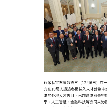
行政長官李家超周三（12月6日）在
有逾18萬人透過各種輸入人才計劃申
港的外地人才數目，已超過港府最初訂
學、人工智慧、金融科技等公司來港發