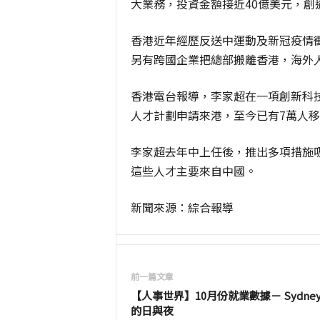
大業務，投資金額接近40億美元，創
香港近年經歷反送中運動及新冠疫情
另有跨國企業把總部搬離香港，海外
香港電台報導，李家超在一項創新科技
人才計劃申請來港，至今已有7萬人
李家超去年中上任後，推出多項措施
這些人才主要來自中國。
新聞來源：綜合報導
前一篇文章
【人事世界】10月份就業數據－ Sydney
的日與夜