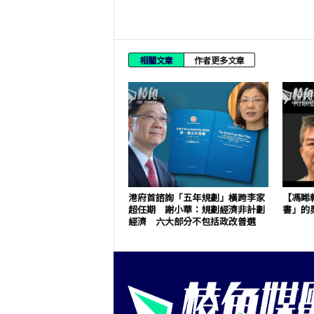
相關文章
作者更多文章
港府首諮詢「五年規劃」橫跨李家
【馮睎
超任期 謝小華：規劃經濟非計劃
書」的
經濟 六大部分不包括政改普選