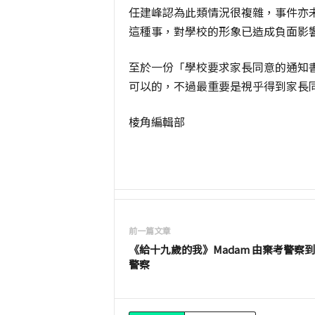
任建峰認為此類情況很複雜，事件亦
這種事，對學校的形象已造成負面影
至於一份「學校要求家長同意的通知
可以的，不過最重要是視乎得到家長
棱角編輯部
前一篇文章
《給十九歲的我》Madam 由棄考警察
警察