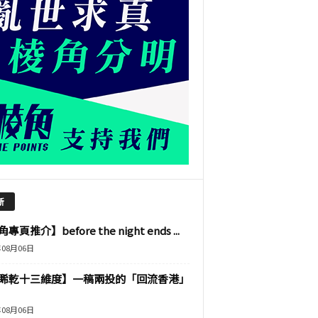
新
專頁推介】before the night ends ...
年08月06日
睎乾十三維度】一稿兩投的「回流香港」
年08月06日