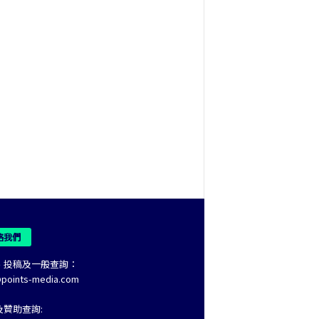
絡我們
、投稿及一般查詢：
@points-media.com
及贊助查詢: