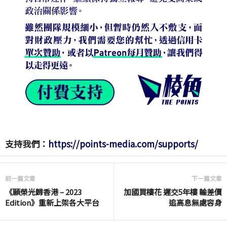
支持我們：
https://points-media.com/supports/
前一篇文章
下一篇文章
《願榮光歸香港 – 2023
加國買樓花 遲交5年樓 輸差價
Edition》重新上架各大平台
追高息無處容身