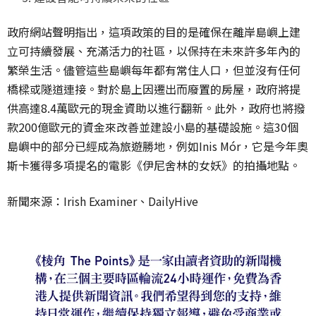
政府網站聲明指出，這項政策的目的是確保在離岸島嶼上建
立可持續發展、充滿活力的社區，以保持在未來許多年內的
繁榮生活。儘管這些島嶼每年都有常住人口，但並沒有任何
橋樑或隧道連接。對於島上因遷出而廢置的房屋，政府將提
供高達8.4萬歐元的現金資助以進行翻新。此外，政府也將撥
款200億歐元的資金來改善並建設小島的基礎設施。這30個
島嶼中的部分已經成為旅遊勝地，例如Inis Mór，它是今年奧
斯卡獲得多項提名的電影《伊尼舍林的女妖》的拍攝地點。
新聞來源：
Irish Examiner
、
DailyHive