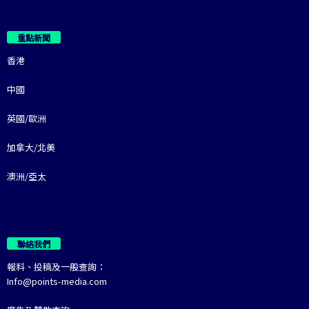
重點新聞
香港
中國
英國/歐洲
加拿大/北美
澳洲/亞太
聯絡我們
報料、投稿及一般查詢：
Info@points-media.com