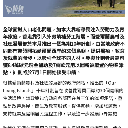
全球面對人口老化問題，加拿大靠新移民注入勞動力及青
年家庭，香港靠引入外勞填補勞工階層。而愛爾蘭農村及
社區發展部於本月推出一個為期10年計劃，由當地政府不
同部門帶領開拓愛爾蘭西岸約30個島嶼，提供醫療、教育
及就業的開發，以吸引全球不同人材。參與計劃者最高可
獲8.4萬歐元現金補助及7萬歐元用以翻新被廢置的物業津
貼，計劃將於7月1日開始接受申請。
根據愛爾蘭農村及社區發展部的政府網站，推出的「Our
Living Islands」十年計劃旨在改善愛爾蘭西岸約30個島嶼的
生活環境。該政策包含政府各部門在首三年的80項承諾，重
點是改善房屋、衛生及教育服務，提供寬頻，增加旅遊業，
支持就業及島嶼居民遠程工作，以及進一步發展戶外設施。
政策的五個主要目標為基礎，旨在長期發展島嶼群體，使之