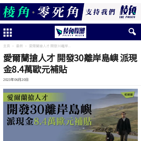
主頁
最新
愛爾蘭搶人才 開發30離岸...
愛爾蘭搶人才 開發30離岸島嶼 派現
金8.4萬歐元補貼
2023年06月20日