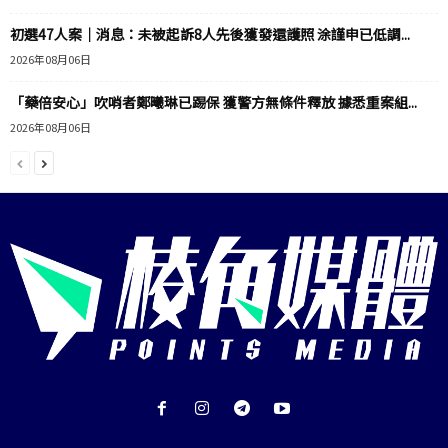
初選47人案｜消息：未被起訴8人先後獲發還護照 涂謹申已低調...
2026年08月06日
「藥倍安心」吹哨者鄭曦琳已踢保 獲警方無條件釋放 據悉重案組...
2026年08月06日