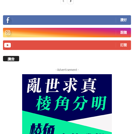
讚好
跟隨
訂閱
廣告
- Advertisement -