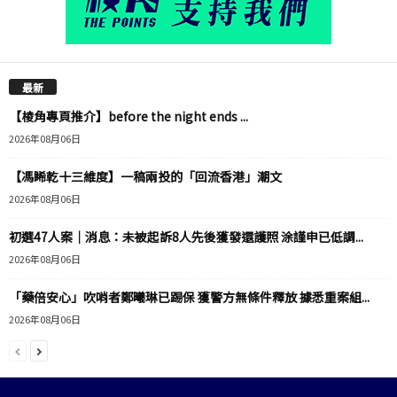
最新
【棱角專頁推介】before the night ends ...
2026年08月06日
【馮睎乾十三維度】一稿兩投的「回流香港」潮文
2026年08月06日
初選47人案｜消息：未被起訴8人先後獲發還護照 涂謹申已低調...
2026年08月06日
「藥倍安心」吹哨者鄭曦琳已踢保 獲警方無條件釋放 據悉重案組...
2026年08月06日