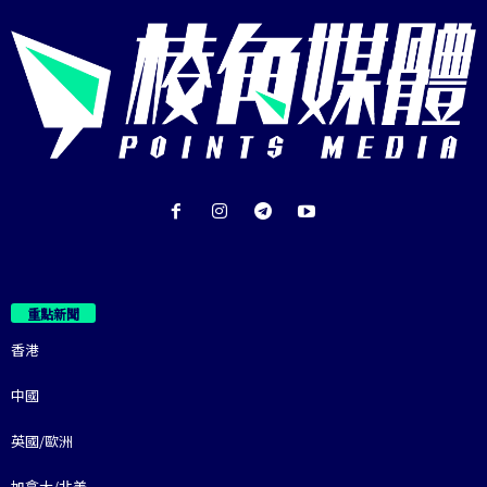
重點新聞
香港
中國
英國/歐洲
加拿大/北美