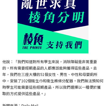
他說：「我們知道對所有學生來說，消除障礙是非常重要
的。所有需要經期產品的人都應該能夠獲得這些產品。去
年，我們在三座大樓的51個女性、男性、中性和母嬰廁所
中，安裝了102個衞生巾和衛生棉條分配器。我們無法預知何
時學生可能需要這些經期產品，所以我們選擇以一種便於獲
取的方式提供這些產品。」
新聞來源：Daily Mail