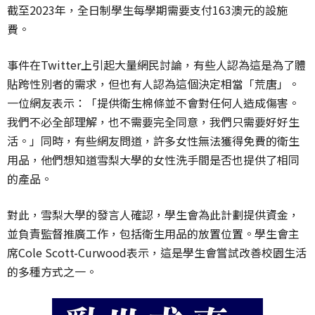
截至2023年，全日制學生每學期需要支付163澳元的設施
費。
事件在Twitter上引起大量網民討論，有些人認為這是為了體
貼跨性別者的需求，但也有人認為這個決定相當「荒唐」。
一位網友表示：「提供衛生棉條並不會對任何人造成傷害。
我們不必全部理解，也不需要完全同意，我們只需要好好生
活。」同時，有些網友問道，許多女性無法獲得免費的衛生
用品，他們想知道雪梨大學的女性洗手間是否也提供了相同
的產品。
對此，雪梨大學的發言人確認，學生會為此計劃提供資金，
並負責監督推廣工作，包括衛生用品的放置位置。學生會主
席Cole Scott-Curwood表示，這是學生會嘗試改善校園生活
的多種方式之一。