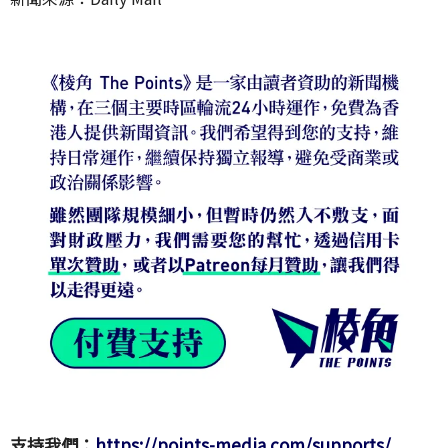
支持我們：
https://points-media.com/supports/