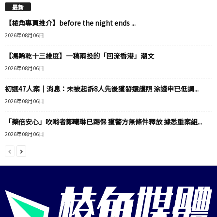
最新
【棱角專頁推介】before the night ends ...
2026年08月06日
【馮睎乾十三維度】一稿兩投的「回流香港」潮文
2026年08月06日
初選47人案｜消息：未被起訴8人先後獲發還護照 涂謹申已低調...
2026年08月06日
「藥倍安心」吹哨者鄭曦琳已踢保 獲警方無條件釋放 據悉重案組...
2026年08月06日