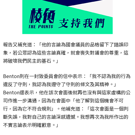
報告又補充道：「他的言論為國會議員的品格留下了錯誤印
象，若公眾認為這些言論真確，就會喪失對議會的尊重，這
將破壞我們民主的基石。」
Benton則在一封致委員會的信中表示：「我不認為我的行為
違反了守則，我認為我遵守了守則的條文及其精神。」
Benton還表示，他在該次會面後就再也沒有與這家虛構的公
司作進一步溝通，因為在會面中「他了解到這個機會不可
行，因為它不符合規則」。他補充道：「這次會面是一個判
斷失誤，我對自己的言論深感遺憾。我想再次為我所作出的
不實言論表示明確歉意。」