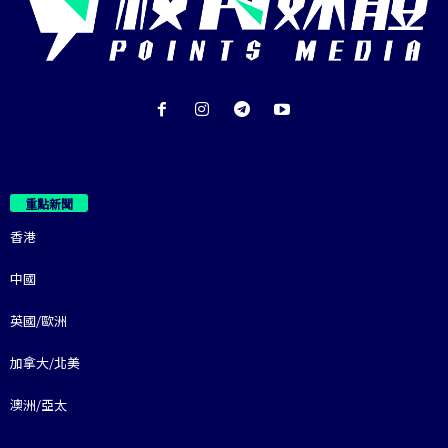
重點新聞
香港
中國
英國/歐洲
加拿大/北美
澳洲/亞太