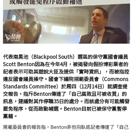
代表南黑池（Blackpool South）選區的保守黨國會議員
Scott Benton因為在今年4月，被揭發向假扮博彩業者的
記者表示可助其遊說大臣及提供「實時資訊」，而被指控
違反國會議員操守。國會下議院規範委員會（Commons
Standards Committee）於周四（12月14日）就調查提
交報告，指斥Benton傳達了「自己腐敗且可被收買」的
訊息，建議對其作停職35日的處分。而該處分有可能觸發
罷免程序，從而啟動補選。Benton目前已被保守黨暫停
黨籍。
規範委員會的報告指，Benton非但向臥底記者傳達了「自己