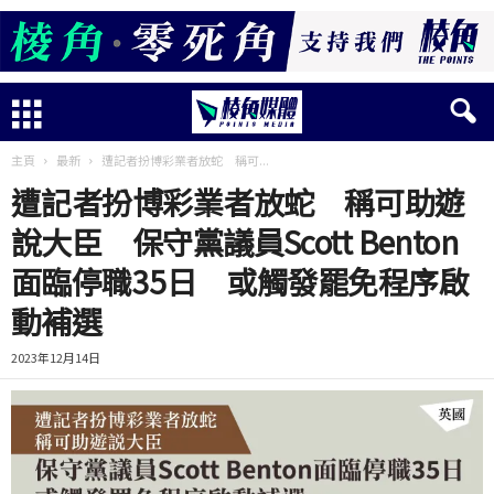
主頁
最新
遭記者扮博彩業者放蛇 稱可...
遭記者扮博彩業者放蛇 稱可助遊
說大臣 保守黨議員Scott Benton
面臨停職35日 或觸發罷免程序啟
動補選
2023年12月14日