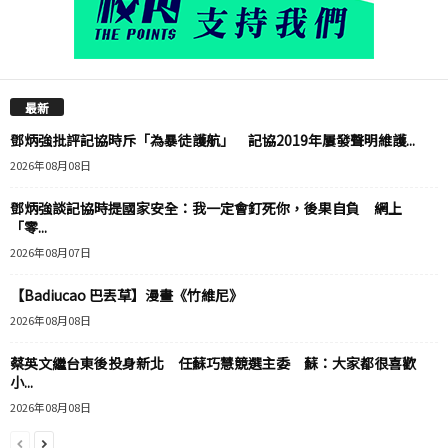
最新
鄧炳強批評記協時斥「為暴徒護航」 記協2019年屢發聲明維護...
2026年08月08日
鄧炳強談記協時提國家安全：我一定會釘死你，後果自負 網上
「零...
2026年08月07日
【Badiucao 巴丟草】漫畫《竹維尼》
2026年08月08日
蔡英文繼台東後投身新北 任蘇巧慧競選主委 蘇：大家都很喜歡
小...
2026年08月08日