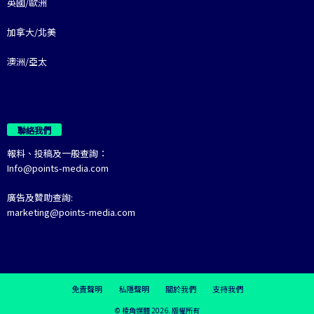
英國/歐洲
加拿大/北美
澳洲/亞太
聯絡我們
報料、投稿及一般查詢：
Info@points-media.com
廣告及贊助查詢:
marketing@points-media.com
免責聲明
私隱聲明
關於我們
支持我們
© 棱角媒體 2026. 版權所有