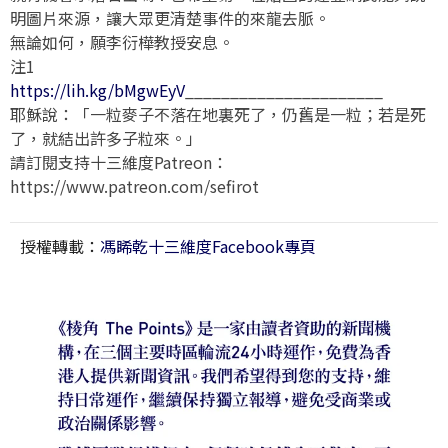
明圖片來源，讓大眾更清楚事件的來龍去脈。
無論如何，願李衍樺教授安息。
注1
https://lih.kg/bMgwEyV
______________________
耶穌說：「一粒麥子不落在地裏死了，仍舊是一粒；若是死
了，就結出許多子粒來。」
請訂閱支持十三維度Patreon：
https://www.patreon.com/sefirot
授權轉載：
馮睎乾十三維度Facebook專頁