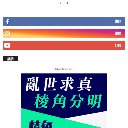
讚好
跟隨
訂閱
廣告
- Advertisement -