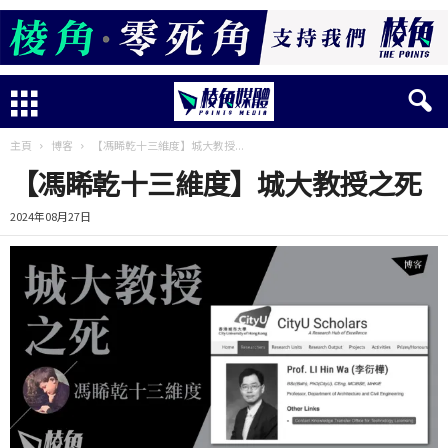
主頁
博客
【馮睎乾十三維度】城大教授...
【馮睎乾十三維度】城大教授之死
2024年08月27日