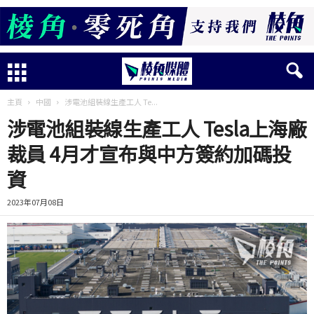
主頁
中國
涉電池組裝線生產工人 Te...
涉電池組裝線生產工人 Tesla上海廠
裁員 4月才宣布與中方簽約加碼投
資
2023年07月08日