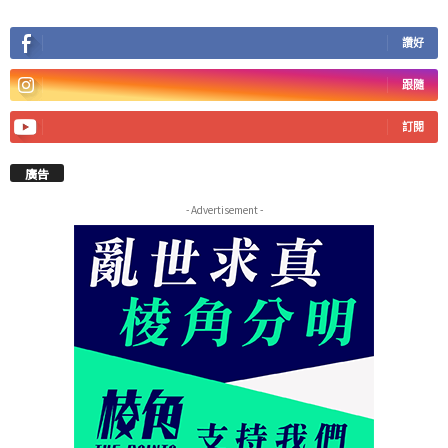
讚好
跟隨
訂閱
廣告
- Advertisement -