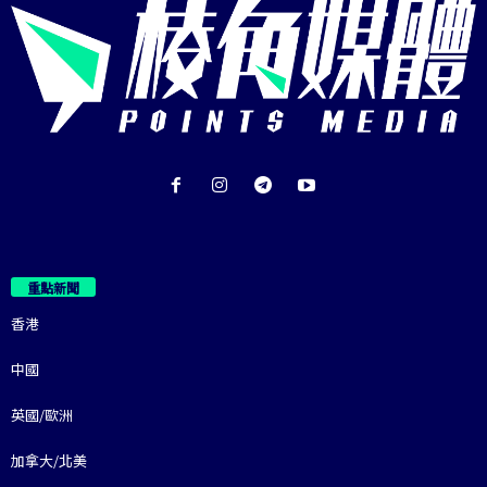
重點新聞
香港
中國
英國/歐洲
加拿大/北美