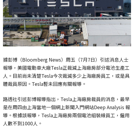
據彭博（Bloomberg News）周五（7月7日）引述消息人士
報導，美國電動車大廠Tesla正裁減上海廠房部分電池生產工
人。目前尚未清楚Tesla今次裁減多少上海廠房員工，或是具
體裁員原因。Tesla暫未回應有關報導。
路透社引述彭博報導指出，Tesla上海廠房裁員的消息，最早
是在周四由上海當地一個網上新聞入門網站Deep Analysis 報
導。根據該報導，Tesla上海廠房兩個電池組裝線員工，僱用
人數不到1000人。