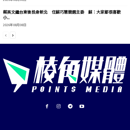
蔡英文繼台東後投身新北 任蘇巧慧競選主委 蘇：大家都很喜歡
小...
2026年08月08日