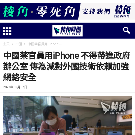
主頁
中國
中國禁官員用iPhone ...
中國禁官員用iPhone 不得帶進政府
辦公室 傳為減對外國技術依賴加強
網絡安全
2023年09月07日