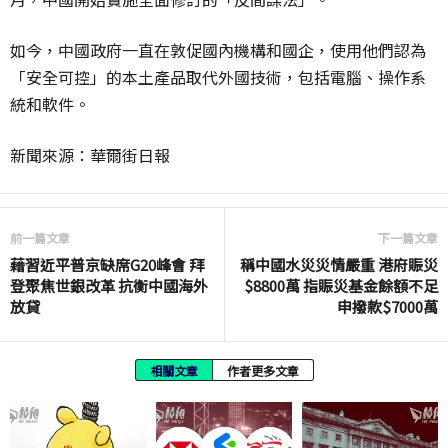
如今，中國政府一直在敦促國內機構和國企，使用他們認為
「安全可控」的本土產品取代外國技術，包括電腦、操作系
統和軟件。
新聞來源：華爾街日報
前一篇文章
下一篇文章
藉習近平普京缺席G20峰會 拜
稱中國水災災情嚴重 港府賑災
登聚焦世銀改革 抗衡中國海外
$8800萬 指賑災基金餘額不足
放貸
申撥款$7000萬
相關文章
作者更多文章