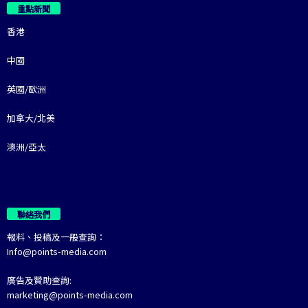
重點新聞
香港
中國
英國/歐洲
加拿大/北美
澳洲/亞太
聯絡我們
報料、投稿及一般查詢：
Info@points-media.com
廣告及贊助查詢:
marketing@points-media.com