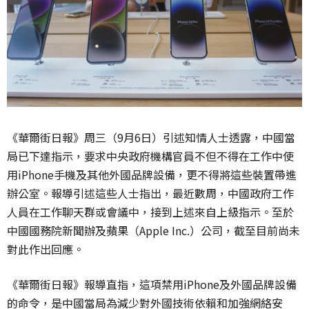
《華爾街日報》周三（9月6日）引述知情人士透露，中國當
局已下達指示，要求中央政府機構官員不但不得在工作中使
用iPhone手機及其他外國品牌設備，更不得將這些裝置帶進
辦公室。報導引述這些人士指出，最近數周，中國政府工作
人員在工作聊天群或會議中，接到上述來自上級指示。至於
中國國務院新聞辦及蘋果（Apple Inc.）公司，截至目前尚未
對此作出回應。
《華爾街日報》報導直指，這項禁用iPhone及外國品牌設備
的命令，是中國當局為減少對外國技術依賴和加強網絡安