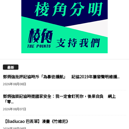
最新
鄧炳強批評記協時斥「為暴徒護航」 記協2019年屢發聲明維護...
2026年08月08日
鄧炳強談記協時提國家安全：我一定會釘死你，後果自負 網上
「零...
2026年08月07日
【Badiucao 巴丟草】漫畫《竹維尼》
2026年08月08日