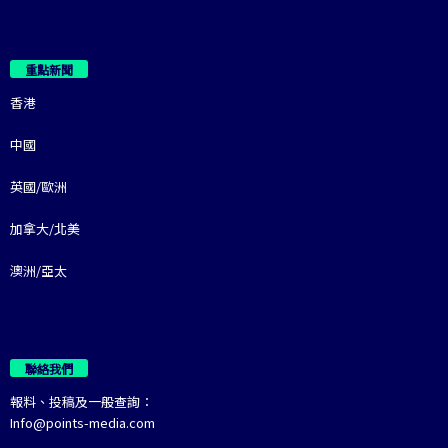
重點新聞
香港
中國
英國/歐洲
加拿大/北美
澳洲/亞太
聯絡我們
報料、投稿及一般查詢：
Info@points-media.com