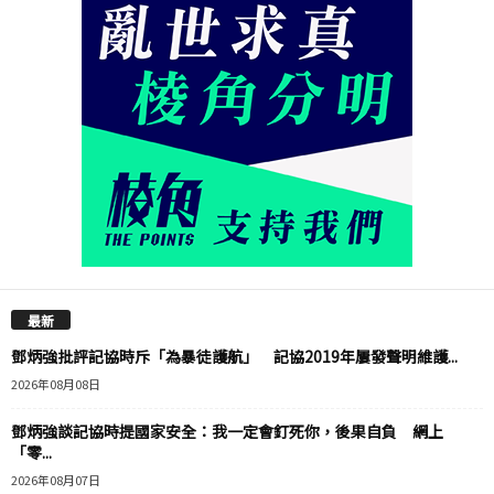
最新
鄧炳強批評記協時斥「為暴徒護航」 記協2019年屢發聲明維護...
2026年08月08日
鄧炳強談記協時提國家安全：我一定會釘死你，後果自負 網上
「零...
2026年08月07日