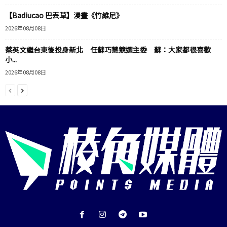
【Badiucao 巴丟草】漫畫《竹維尼》
2026年08月08日
蔡英文繼台東後投身新北 任蘇巧慧競選主委 蘇：大家都很喜歡
小...
2026年08月08日