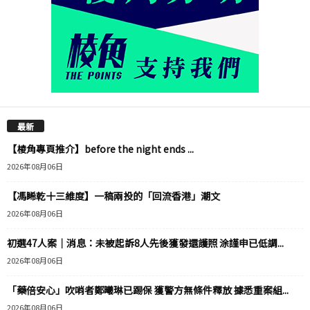
最新
【棱角專頁推介】before the night ends ...
2026年08月06日
【馮睎乾十三維度】一稿兩投的「回流香港」潮文
2026年08月06日
初選47人案｜消息：未被起訴8人先後獲發還護照 涂謹申已低調...
2026年08月06日
「藥倍安心」吹哨者鄭曦琳已踢保 獲警方無條件釋放 據悉重案組...
2026年08月06日