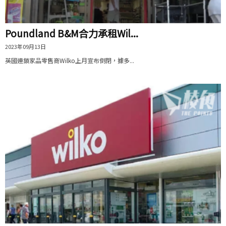
Poundland B&M合力承租Wil...
2023年09月13日
英國連鎖家品零售商Wilko上月宣布倒閉，據多...