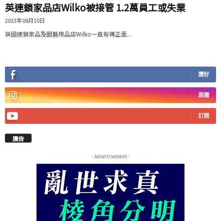
英連鎖家品店Wilko被接管 1.2萬員工或失業
2023年08月10日
英國連鎖家品及園藝用品店Wilko一直有傳正面...
讚好
跟隨
訂閱
廣告
- Advertisement -