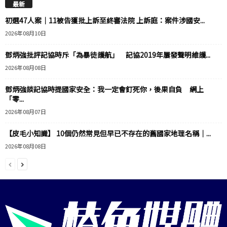
最新
初選47人案｜11被告獲批上訴至終審法院 上訴庭：案件涉國安...
2026年08月10日
鄧炳強批評記協時斥「為暴徒護航」 記協2019年屢發聲明維護...
2026年08月08日
鄧炳強談記協時提國家安全：我一定會釘死你，後果自負 網上
「零...
2026年08月07日
【皮毛小知識】 10個仍然常見但早已不存在的舊國家地理名稱｜...
2026年08月08日