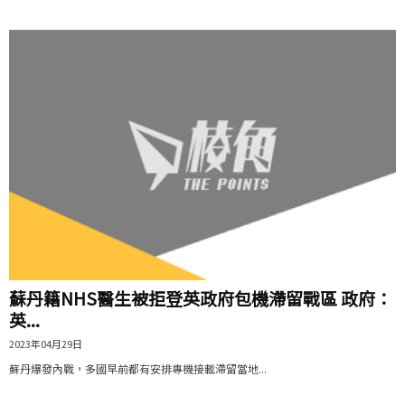
蘇丹籍NHS醫生被拒登英政府包機滯留戰區 政府：
英...
2023年04月29日
蘇丹爆發內戰，多國早前都有安排專機接載滯留當地...