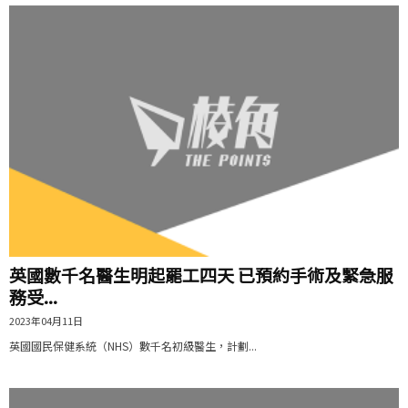
英國數千名醫生明起罷工四天 已預約手術及緊急服
務受...
2023年04月11日
英國國民保健系統（NHS）數千名初級醫生，計劃...