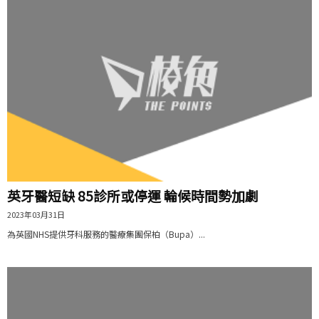
英牙醫短缺 85診所或停運 輪候時間勢加劇
2023年03月31日
為英國NHS提供牙科服務的醫療集團保柏（Bupa）...