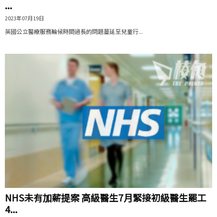
...
2023年07月19日
英國公立醫療服務輪候時間過長的問題蔓延至兒童行...
NHS未有加薪提案 高級醫生7月緊接初級醫生罷工
4...