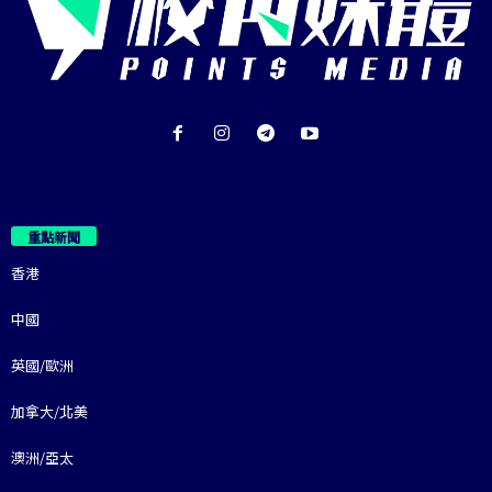
重點新聞
香港
中國
英國/歐洲
加拿大/北美
澳洲/亞太