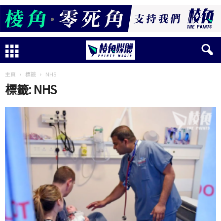
主頁
標籤
NHS
標籤: NHS