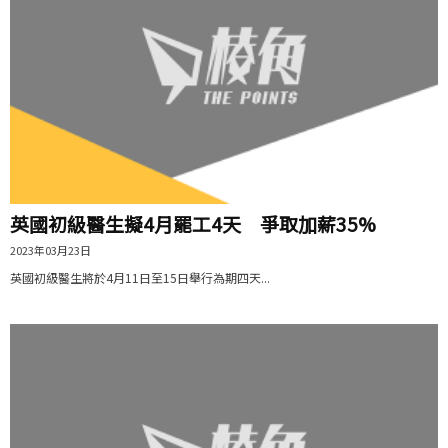
英國初級醫生擬4月罷工4天 爭取加薪35%
2023年03月23日
英國初級醫生將於4月11日至15日舉行為期四天...