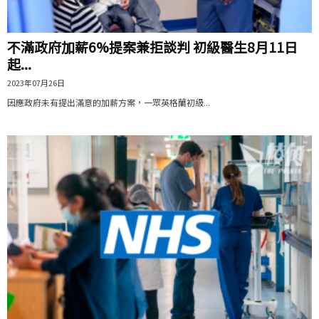
不滿政府加薪6%提案兼拒談判 初級醫生8月11日
起...
2023年07月26日
因應政府未有提出滿意的加薪方案，一眾英格蘭初級...