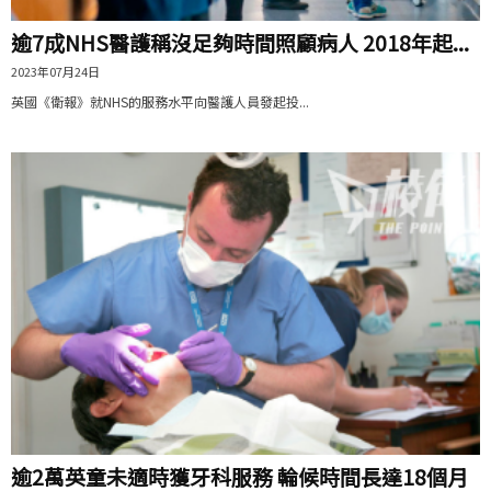
逾7成NHS醫護稱沒足夠時間照顧病人 2018年起...
2023年07月24日
英國《衛報》就NHS的服務水平向醫護人員發起投...
逾2萬英童未適時獲牙科服務 輪候時間長達18個月