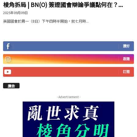
棱角拆局 | BN(O) 簽證國會辯論爭議點何在？...
2025年09月09日
英國國會於周一（8日）下午四時半開始，就七月時...
讚好
跟隨
訂閱
廣告
- Advertisement -