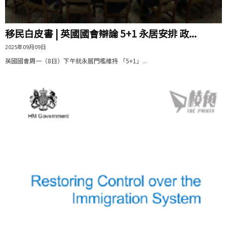
移民白皮書 | 英國國會辯論 5+1 永居安排 政...
2025年09月09日
英國國會周一（8日）下午就永居門檻維持 「5+1」...