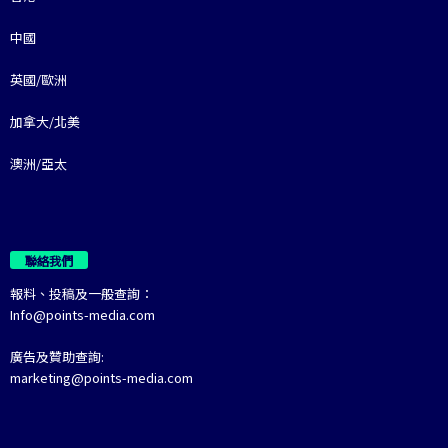
中國
英國/歐洲
加拿大/北美
澳洲/亞太
聯絡我們
報料、投稿及一般查詢：
Info@points-media.com
廣告及贊助查詢:
marketing@points-media.com