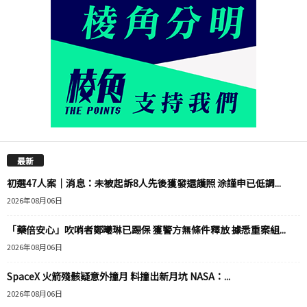
最新
初選47人案｜消息：未被起訴8人先後獲發還護照 涂謹申已低調...
2026年08月06日
「藥倍安心」吹哨者鄭曦琳已踢保 獲警方無條件釋放 據悉重案組...
2026年08月06日
SpaceX 火箭殘骸疑意外撞月 料撞出新月坑 NASA：...
2026年08月06日