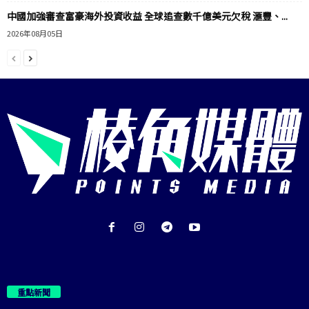
中國加強審查富豪海外投資收益 全球追查數千億美元欠稅 滙豐、...
2026年08月05日
重點新聞