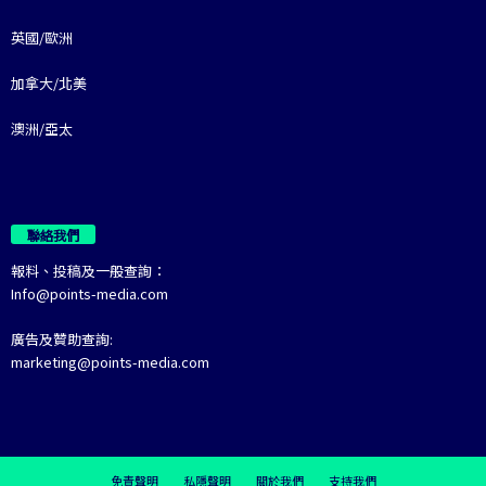
英國/歐洲
加拿大/北美
澳洲/亞太
聯絡我們
報料、投稿及一般查詢：
Info@points-media.com
廣告及贊助查詢:
marketing@points-media.com
免責聲明
私隱聲明
關於我們
支持我們