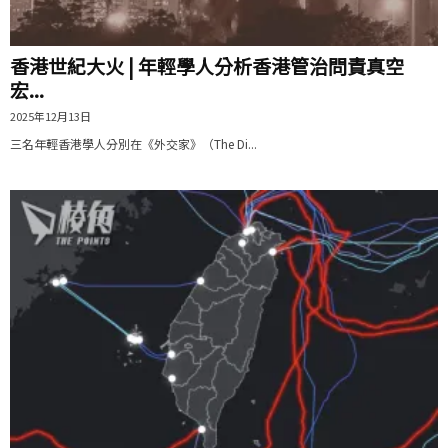
香港世紀大火 | 年輕學人分析香港管治問責真空
宏...
2025年12月13日
三名年輕香港學人分別在《外交家》（The Di...