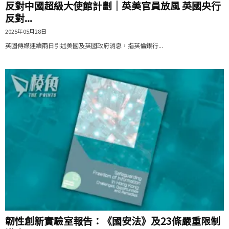
反對中國超級大使館計劃｜英美官員放風 英國央行
反對...
2025年05月28日
英國傳媒連續兩日引述美國及英國政府消息，指英倫銀行...
韌性創新實驗室報告：《國安法》及23條嚴重限制