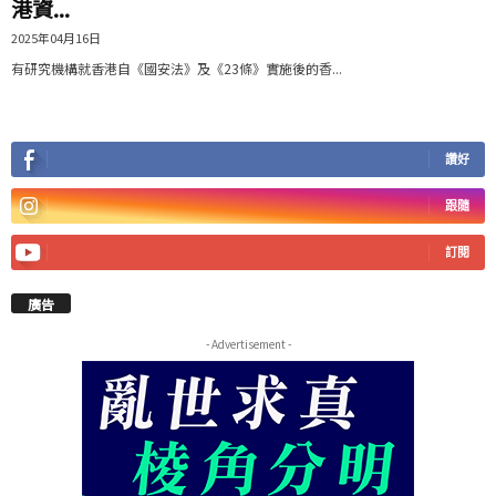
港資...
2025年04月16日
有研究機構就香港自《國安法》及《23條》實施後的⾹...
讚好
跟隨
訂閱
廣告
- Advertisement -