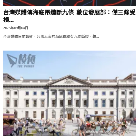
台灣媒體傳海底電纜斷九條 數位發展部：僅三條受
損...
2025年09月04日
台灣媒體日前報道，台灣沿海的海底電纜有九條斷裂，聲...