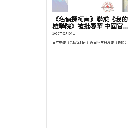
《名偵探柯南》聯乘《我的
雄學院》被批辱華 中國官..
2026年02月04日
日本動畫《名偵探柯南》近日宣布與漫畫《我的英雄.