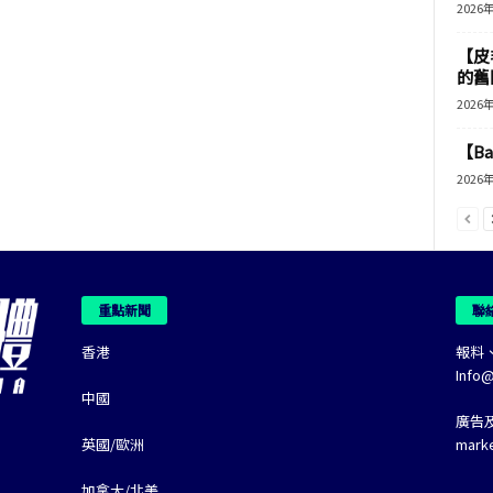
2026
【皮
的舊
2026
【B
2026
重點新聞
聯
香港
報料
Info
中國
廣告
英國/歐洲
mark
加拿大/北美