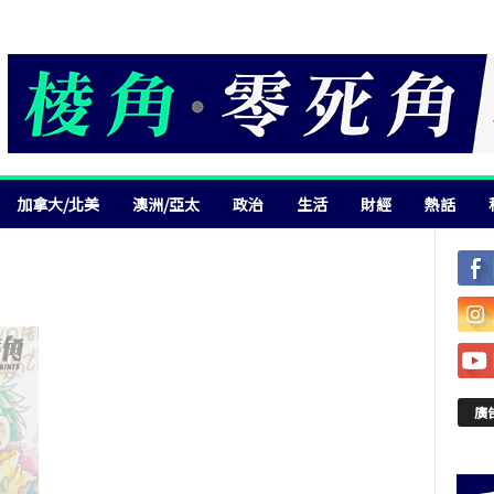
加拿大/北美
澳洲/亞太
政治
生活
財經
熱話
廣