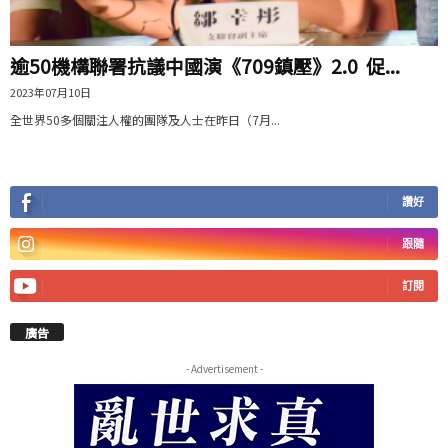
逾50機構聯署抗議中國演《709鎮壓》2.0 促...
2023年07月10日
全世界50多個關注人權的團隊及人士在昨日（7月...
讚好
跟隨
訂閱
廣告
- Advertisement -