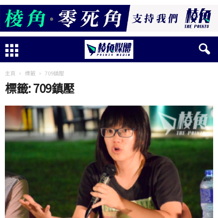
主頁
標籤
709鎮壓
標籤: 709鎮壓