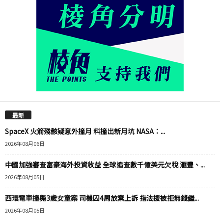
最新
SpaceX 火箭殘骸疑意外撞月 料撞出新月坑 NASA：...
2026年08月06日
中國加強審查富豪海外投資收益 全球追查數千億美元欠稅 滙豐、...
2026年08月05日
西環電車撞斃3歲女童案 司機囚4周放棄上訴 指法援被拒無錢繼...
2026年08月05日