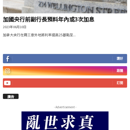
加國央行前副行長預料年內或3次加息
2023年06月10日
加拿大央行在周三意外地將利率提高25基點至...
讚好
跟隨
訂閱
廣告
- Advertisement -