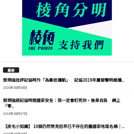
最新
鄧炳強批評記協時斥「為暴徒護航」 記協2019年屢發聲明維護...
2026年08月08日
鄧炳強談記協時提國家安全：我一定會釘死你，後果自負 網上
「零...
2026年08月07日
【皮毛小知識】 10個仍然常見但早已不存在的舊國家地理名稱｜...
2026年08月08日