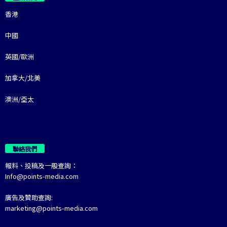
香港
中國
英國/歐洲
加拿大/北美
澳洲/亞太
聯絡我們
報料、投稿及一般查詢：
Info@points-media.com
廣告及贊助查詢:
marketing@points-media.com