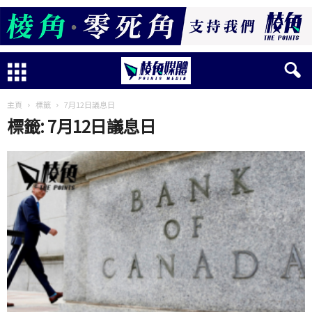
主頁
標籤
7月12日議息日
標籤: 7月12日議息日