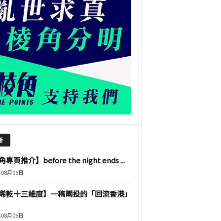
新
專頁推介】before the night ends ...
年08月06日
睎乾十三維度】一稿兩投的「回流香港」
年08月06日