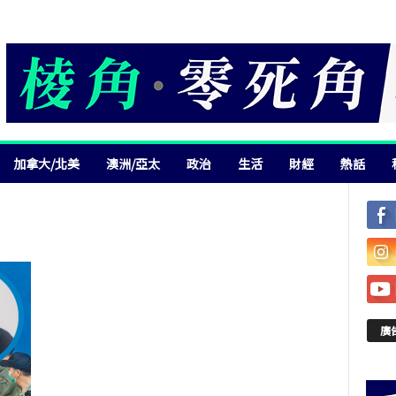
加拿大/北美
澳洲/亞太
政治
生活
財經
熱話
廣