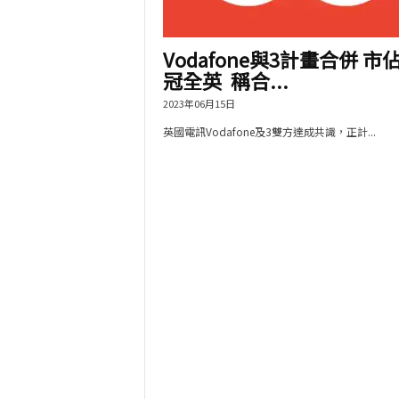
Vodafone與3計畫合併 市
冠全英 稱合...
2023年06月15日
英國電訊Vodafone及3雙方達成共識，正計...