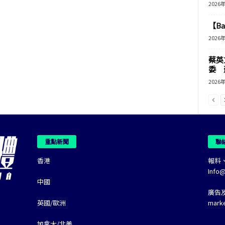
2026
【B
2026
蔡英
委 
2026
重點新聞
聯
香港
報料
Info
中國
廣告
英國/歐洲
mark
加拿大/北美