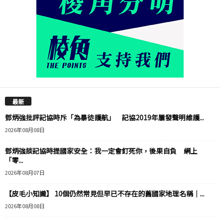
最新
鄧炳強批評記協時斥「為暴徒護航」 記協2019年屢發聲明維護...
2026年08月08日
鄧炳強談記協時提國家安全：我一定會釘死你，後果自負 網上
「零...
2026年08月07日
【皮毛小知識】 10個仍然常見但早已不存在的舊國家地理名稱｜...
2026年08月08日