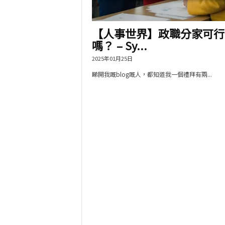
【人事世界】政職分家可行
嗎？ – Sy...
2025年01月25日
睇開我嘅blog嘅人，都知道我一個禮拜有兩...