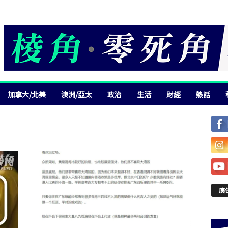
加拿大/北美
澳洲/亞太
政治
生活
財經
熱話
廣