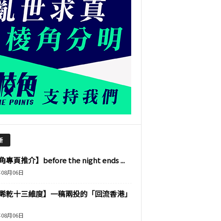
新
專頁推介】before the night ends ...
年08月06日
睎乾十三維度】一稿兩投的「回流香港」
年08月06日