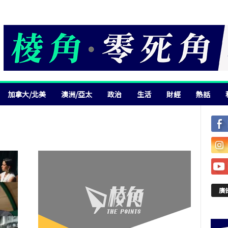
加拿大/北美
澳洲/亞太
政治
生活
財經
熱話
廣