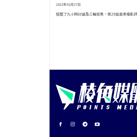
2023年01月17日
經歷了九小時討論及三輪投票，第29屆香港電影評..