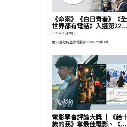
《命案》《白日青春》《全
世界都有電話》入選第22...
2023年06月20日
第22屆紐約亞洲電影節 (New York Asi...
電影學會評論大獎 ｜《給
歲的我》奪最佳電影、《...