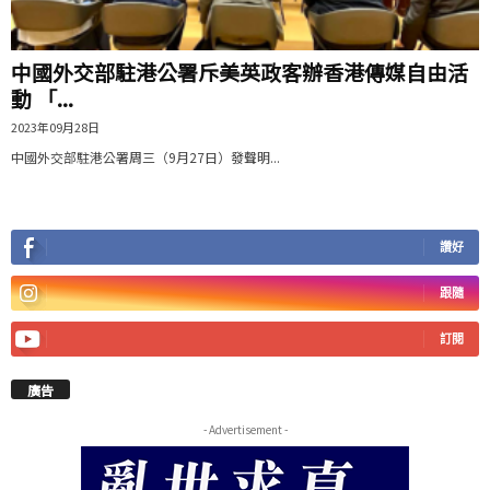
中國外交部駐港公署斥美英政客辦香港傳媒自由活
動 「...
2023年09月28日
中國外交部駐港公署周三（9月27日）發聲明...
讚好
跟隨
訂閱
廣告
- Advertisement -