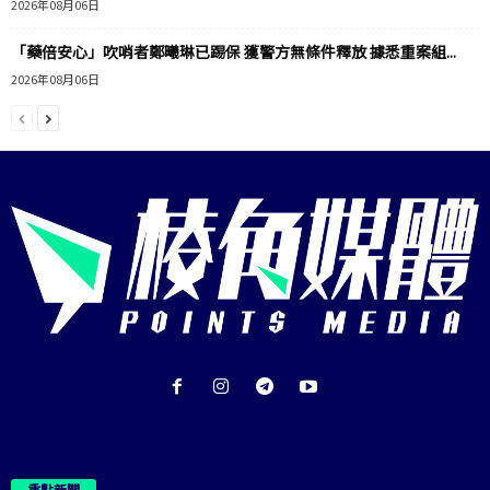
2026年08月06日
「藥倍安心」吹哨者鄭曦琳已踢保 獲警方無條件釋放 據悉重案組...
2026年08月06日
重點新聞