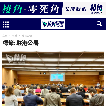
主頁
標籤
駐港公署
標籤: 駐港公署