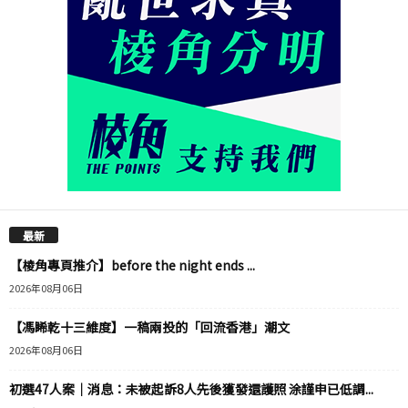
最新
【棱角專頁推介】before the night ends ...
2026年08月06日
【馮睎乾十三維度】一稿兩投的「回流香港」潮文
2026年08月06日
初選47人案｜消息：未被起訴8人先後獲發還護照 涂謹申已低調...