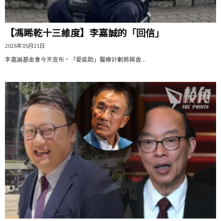
【馮睎乾十三維度】李嘉誠的「回信」
2026年05月21日
李嘉誠基金會今天宣布，「愛能助」醫療計劃將與香...