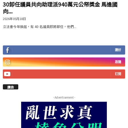
30卸任議員共向助理派940萬元公帑獎金 馬逢國
向...
2026年05月18日
立法會今年換屆，有 40 名議員即將卸任，他們...
讚好
跟隨
訂閱
廣告
- Advertisement -