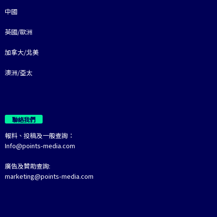
中國
英國/歐洲
加拿大/北美
澳洲/亞太
聯絡我們
報料、投稿及一般查詢：
Info@points-media.com
廣告及贊助查詢:
marketing@points-media.com