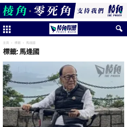
主頁
標籤
馬逢國
標籤: 馬逢國