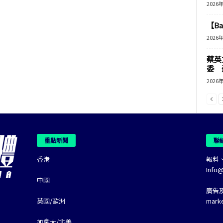
2026
【B
2026
蔡英
委 
2026
重點新聞
聯
香港
報料
Info
中國
廣告
英國/歐洲
mark
加拿大/北美