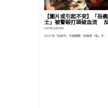
【圖片或引起不安】「岳義
士」被警毆打頭破血流 反.
2023年01月28日
2019 年「反送中」示威期間，因身穿「岳」字...