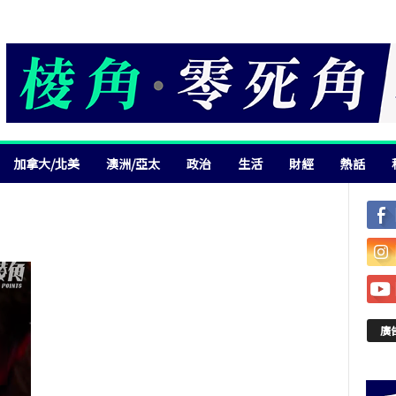
加拿大/北美
澳洲/亞太
政治
生活
財經
熱話
廣