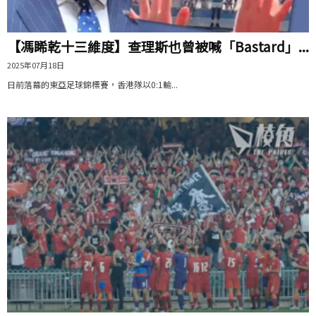
【馮睎乾十三維度】查理斯也曾被喊「Bastard」...
2025年07月18日
日前落幕的東亞足球錦標賽，香港隊以0:1輸...