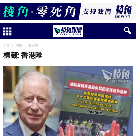
主頁
標籤
香港隊
標籤: 香港隊