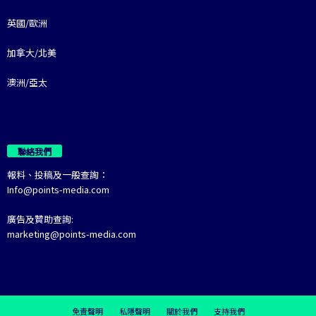
英國/歐洲
加拿大/北美
澳洲/亞太
聯絡我們
報料、投稿及一般查詢：
Info@points-media.com
廣告及贊助查詢:
marketing@points-media.com
免責聲明
私隱聲明
關於我們
支持我們