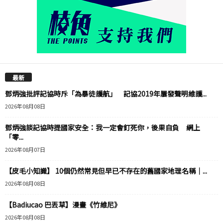
最新
鄧炳強批評記協時斥「為暴徒護航」 記協2019年屢發聲明維護...
2026年08月08日
鄧炳強談記協時提國家安全：我一定會釘死你，後果自負 網上
「零...
2026年08月07日
【皮毛小知識】 10個仍然常見但早已不存在的舊國家地理名稱｜...
2026年08月08日
【Badiucao 巴丟草】漫畫《竹維尼》
2026年08月08日