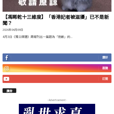
【馮睎乾十三維度】「香港記者被滋擾」已不是新
聞？
2026年04月09日
4月3日《獨立媒體》周報刊出一篇題為「抱歉」的...
讚好
跟隨
訂閱
廣告
- Advertisement -