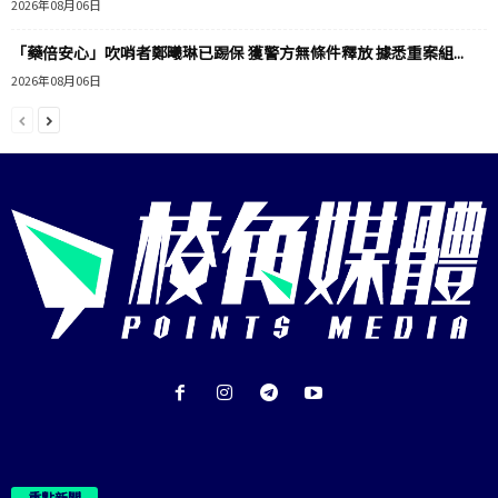
2026年08月06日
「藥倍安心」吹哨者鄭曦琳已踢保 獲警方無條件釋放 據悉重案組...
2026年08月06日
重點新聞