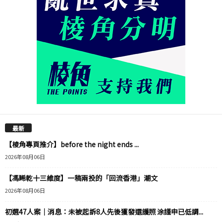
最新
【棱角專頁推介】before the night ends ...
2026年08月06日
【馮睎乾十三維度】一稿兩投的「回流香港」潮文
2026年08月06日
初選47人案｜消息：未被起訴8人先後獲發還護照 涂謹申已低調...