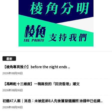
最新
【棱角專頁推介】before the night ends ...
2026年08月06日
【馮睎乾十三維度】一稿兩投的「回流香港」潮文
2026年08月06日
初選47人案｜消息：未被起訴8人先後獲發還護照 涂謹申已低調...
2026年08月06日